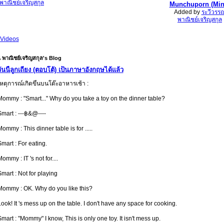
พาณิชย์เจริญสกุล
Munchuporn (Min
Added by
ระวีวรร
พาณิชย์เจริญสกุล
Videos
 พาณิชย์เจริญสกุล's Blog
วันนี้ลูกเถียง (ตอบโต้) เป็นภาษาอังกฤษได้แล้ว
หตุการณ์เกิดขึ้นบนโต๊ะอาหารเช้า :
ommy : "Smart..." Why do you take a toy on the dinner table?
mart : ---฿&@----
ommy : This dinner table is for .....
mart : For eating.
ommy : IT 's not for....
mart : Not for playing
Mommy : OK. Why do you like this?
ook! It 's mess up on the table. I don't have any space for cooking.
mart : "Mommy" I know, This is only one toy. It isn't mess up.