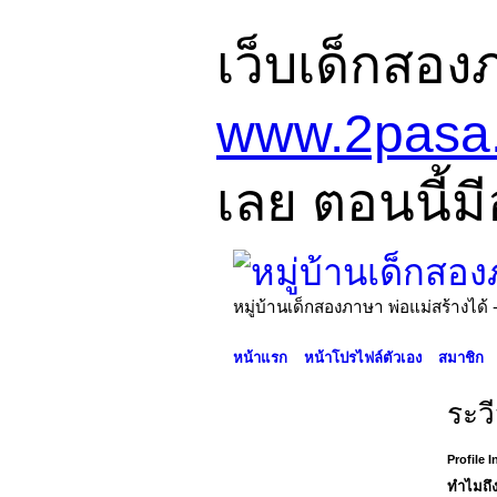
เว็บเด็กสอง
www.2pasa
เลย ตอนนี้มี
หมู่บ้านเด็กสองภาษา พ่อแม่สร้างไ
หน้าแรก
หน้าโปรไฟล์ตัวเอง
สมาชิก
ระว
Profile 
ทำไมถึง