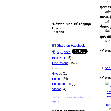
อยาก
คุณทรา
หนัง
สถานะผ
แม่
ระวีวรรณ พาณิชย์เจริญสกุล
ชื่อเล่นล
Female
น้อง
Thailand
ลูกชายห
ชาย
Share on Facebook
ระวีวรรณ
MySpace
(5)
Blog Posts
(157)
Discussions
Events
Add 
(10)
Groups
ระวีวรรณ
(24)
Photos
(4)
Photo Albums
(4)
Videos
Sma
ระวีวรรณ พาณิชย์เจริญสกุล's
Apps
cat
A
ระวีวรรณ พาณิชย์เจริญสกุล's