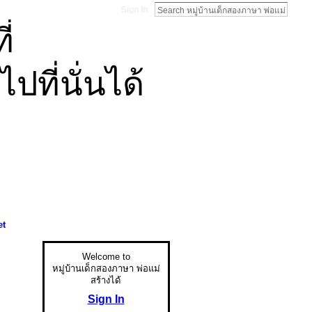
Sign In
่
ที่นั่นได้
et
Welcome to
หมู่บ้านเด็กสองภาษา พ่อแม่
สร้างได้
Sign In