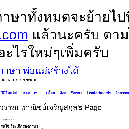
ภาษาทั้งหมดจะย้ายไปที
.com
แล้วนะครับ ตามไป
อะไรใหม่ๆเพิ่มครับ
ด้ - สองภาษาดอทคอม
วีดีโอคลิป
กระดานข่าว
บล็อก
ห้อง
Events
Leaderboards
2pasan
ีวรรณ พาณิชย์เจริญสกุล's Page
Information
สนใจเรื่องเด็กสองภาษา