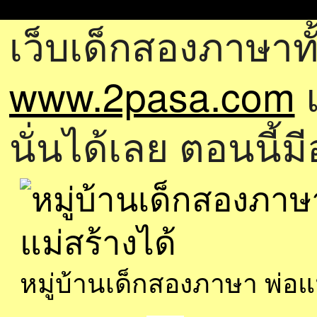
เว็บเด็กสองภาษาทั
www.2pasa.com
แ
นั่นได้เลย ตอนนี้ม
หมู่บ้านเด็กสองภาษา พ่อ