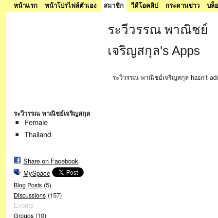
หน้าแรก
หน้าโปรไฟล์ตัวเอง
สมาชิก
วีดีโอคลิป
กระดานข่าว
บล็
ระวีวรรณ พาณิชย์
เจริญสกุล's Apps
ระวีวรรณ พาณิชย์เจริญสกุล hasn't ad
ระวีวรรณ พาณิชย์เจริญสกุล
Female
Thailand
Share on Facebook
MySpace
(5)
Blog Posts
(157)
Discussions
Events
(10)
Groups