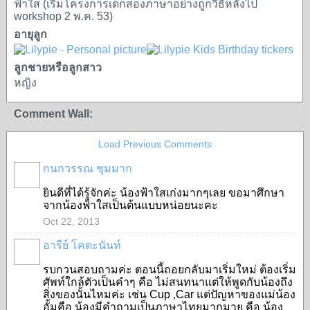
ฟ้าใส (เริ่มโครงการเด็กสองภาษาอย่างถูกวิธีหลังไป
workshop 2 พ.ค. 53)
อายุลูก
ลูกชายหรือลูกสาว
หญิง
Comment Wall:
Load Previous Comments
กนกวรรณ ชุมมาก
ยินดีที่ได้รู้จักค่ะ น้องฟ้าใสเก่งมากๆเลย ขอมาศึกษา
จากน้องฟ้าใสเป็นต้นแบบหน่อยนะคะ
Oct 22, 2013
อารีย์ โคตะนันท์
รบกวนสอบถามค่ะ ตอนนี้ถอยกลับมาเริ่มใหม่ ต้องเริ่ม
ศัพท์ใกล้ตัวเป็นคำๆ คือ ไม่สนทนาแต่ให้พูดกับน้องถึง
สิ่งของนั้นไหมค่ะ เช่น Cup ,Car แต่ปัญหาของแม่น้อง
อั้มคือ น้องมีคำถามเป็นภาษาไทยมากมาย คือ น้อง