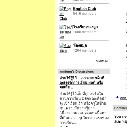
English Club
5416 members
โรงเรียนของลูก
1000 members
ห้องสมุด
1264 members
จ
ห
View All
เ
annjung's Discussions
(
อ่านให้รู้ไว้ .. ภาวะของเด็กที่
ถูกเร่งรัดการเรียน ผลดี หรือ
ผลเสีย ..
อ่านให้รู้ไว้เด็กที่ถูกเร่งรัดใน
Add 
ด้านการเรียน มีลักษณะคือมัก
จะเข้าเรียนเร็ว หรือครูให้ข้าม
ชั้นเพราะมีความรู้มาก
Comment
(เนื่องจากพ่อแม่จะสอนเนื้อหา
You nee
ที่เกินกว่าอายุ) ในระยะแรกของ
Join หม
การเรียน…