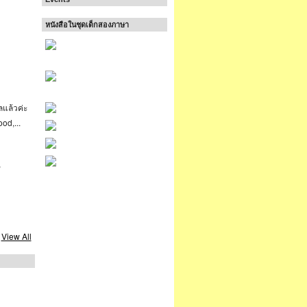
หนังสือในชุดเด็กสองภาษา
ลแล้วค่ะ
od,...
,
View All