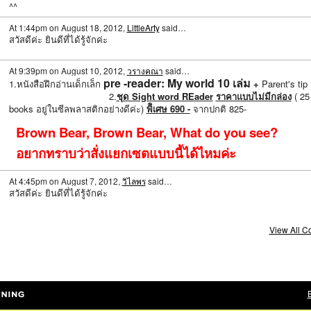
^^
At 1:44pm on August 18, 2012,
LittleArty
said…
สวัสดีค่ะ ยินดีที่ได้รู้จักค่ะ
At 9:39pm on August 10, 2012,
วรางคณา
said…
pre -reader: My world 10 เล่ม
1.หนังสือฝึกอ่านเด็กเล็ก
+
Parent's t
2.
ชุด Sight word REader
ราคาแบบไม่มีกล่อง
( 25
books อยู่ในซีลพลาสติกอย่างดีค่ะ)
พิิเศษ 690 -
จากปกติ 825-
Brown Bear, Brown Bear, What do you see?
อยากทราบว่าสั่งแยกเซตแบบนี้ได้ไหมค่ะ
At 4:45pm on August 7, 2012,
วิไลพร
said…
สวัสดีค่ะ ยินดีที่ได้รู้จักค่ะ
View All 