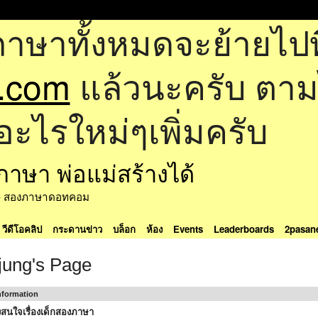
ภาษาทั้งหมดจะย้ายไปที
.com
แล้วนะครับ ตามไป
อะไรใหม่ๆเพิ่มครับ
ด้ - สองภาษาดอทคอม
วีดีโอคลิป
กระดานข่าว
บล็อก
ห้อง
Events
Leaderboards
2pasan
jung's Page
Information
สนใจเรื่องเด็กสองภาษา