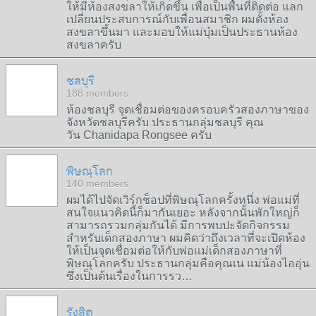
ให้มีห้องสงขลาให้เกิดขึ้น เพื่อเป็นพื้นที่ติดต่อ แลก
เปลี่ยนประสบการณ์กับเพื่อนสมาชิก ผมตั้งห้อง
สงขลาขึ้นมา และมอบให้แม่บุ๋มเป็นประธานห้อง
สงขลาครับ
ชลบุรี
188 members
ห้องชลบุรี จุดเชื่อมต่อของครอบครัวสองภาษาของ
จังหวัดชลบุรีครับ ประธานกลุ่มชลบุรี คุณ
วัน Chanidapa Rongsee ครับ
พิษณุโลก
140 members
ผมได้ไปจัดเวิร์กช็อปที่พิษณุโลกครั้งหนึ่ง พ่อแม่ที่
สนใจแนวคิดนี้ก็มากันเยอะ หลังจากนั้นพักใหญ่ก็
สามารถรวมกลุ่มกันได้ มีการพบปะจัดกิจกรรม
สำหรับเด็กสองภาษา ผมคิดว่าถึงเวลาที่จะเปิดห้อง
ให้เป็นจุดเชื่อมต่อให้กับพ่อแม่เด็กสองภาษาที่
พิษณุโลกครับ ประธานกลุ่มคือคุณเน แม่น้องไออุ่น
ซึ่งเป็นต้นเรื่องในการรว…
รังสิต