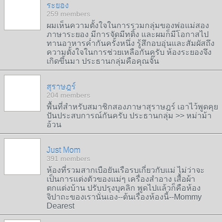
ระยอง
259 members
ผมเห็นความตั้งใจในการรวมกลุ่มของพ่อแม่สอง
ภาษาระยอง มีการจัดมีทติ้ง และผมก็มีโอกาสไป
ทานอาหารค่ำกันครั้งหนึ่ง รู้สึกอบอุ่นและสัมผัสถึง
ความตั้งใจในการช่วยเหลือกันครับ ห้องระยองจึง
เกิดขึ้นมา ประธานกลุ่มคือคุณจั๊น
สุราษฎร์
204 members
พื้นที่สำหรับสมาชิกสองภาษาสุราษฎร์ เอาไว้พูดคุย
ปันประสบการณ์กันครับ ประธานกลุ่ม >> หม่าม้า
อ้วน
Just Mom
391 members
ห้องที่รวมสากเบือยันเรือรบเกี่ยวกับแม่ ไม่ว่าจะ
เป็นการแต่งตัวของแม่ๆ เครื่องสำอาง เสื้อผ้า
ตกแต่งบ้าน ปรับปรุงบุคลิก พูดไปแล้วก็คือห้อง
จิปาถะของเรานั่นเอง--ต้นเรื่่องห้องนี้--Mommy
Dearest