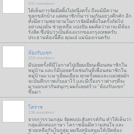
192 members
ได้เห็นการจัดมีตติ้งไปหนึ่งครั้ง ถึงแม้มีความ
ขลุกขลักบ้าง แต่สมาชิกก็มาร่วมกันอย่างคึกคัก อีก
ทั้งมีความพยายามในการจัดมีตติ้งในครั้งถัดไป
อย่างมุ่งมั่น ช่วยเหลือ แบ่งปัน ผมคิดว่าน่าจะมีห้อง
รังสิต ซึ่งนับว่าเป็นห้องแรกของกรุงเทพครับ
ประธานห้องนี้คือ คุณเอ๋ แม่น้องเรนครับ
ห้องรับแขก
159 members
มีบ่อยครั้งที่มีโอกาสไปเยี่ยมเยียนเพื่อนสมาชิกใน
หมู่บ้าน และก็มีบ่อยครั้งเช่นกันที่เพื่อนสมาชิกใน
หมู่บ้านแวะมาเยี่ยมเยือน ทุกครั้งผมและแม่เพ่ยมัก
จะบันทึกภาพเก็บเอาไว้ และมีเรื่องราวต่างๆที่จะ
มาบอกเล่ากันสนุกๆ ผมก็เลยสร้าง "ห้องรับแขก"
ขึ้นมา
โคราช
136 members
จากการรวมกลุ่ม จัดพบปะสังสรรค์กัน ทำให้เห็นว่า
กลุ่มเด็กสองภาษา โคราชนั้นมีความสนใจ และ
ช่วยเหลือกันในกลุ่ม ผมจึงสนับสนุนให้เปิดห้อง