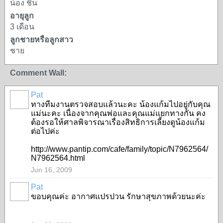
น้อง ชิน
อายุลูก
3 เดือน
ลูกชายหรือลูกสาว
ชาย
Comment Wall:
Pat
ทางทีมงานตรวจสอบแล้วนะคะ น้องแก้มไปอยู่กับคุณ
SPECIAL
แม่นะคะ เนื่องจากคุณพ่อและคุณแม่แยกทางกัน คง
ต้องรอให้ศาลพิจารณาเรื่องสิทธิการเลี้ยงดูน้องแก้ม
ต่อไปค่ะ
http://www.pantip.com/cafe/family/topic/N7962564/
N7962564.html
Jun 16, 2009
Pat
ขอบคุณค่ะ อากาศแปรปวน รักษาสุขภาพด้วยนะค่ะ
SPECIAL