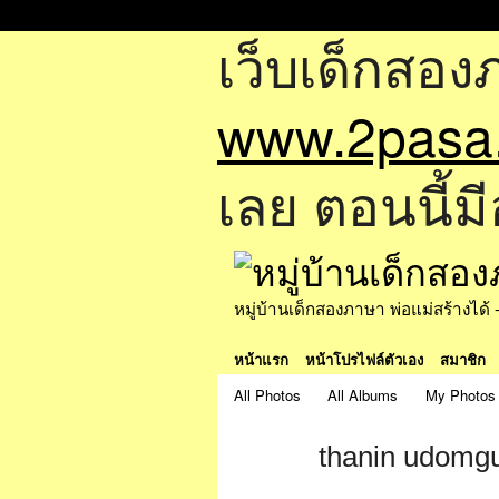
เว็บเด็กสอง
www.2pasa
เลย ตอนนี้มี
หมู่บ้านเด็กสองภาษา พ่อแม่สร้างไ
หน้าแรก
หน้าโปรไฟล์ตัวเอง
สมาชิก
All Photos
All Albums
My Photos
thanin udomg