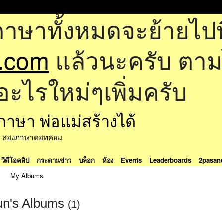
ภาษาทั้งหมดจะย้ายไปที
.com
แล้วนะครับ ตามไป
อะไรใหม่ๆเพิ่มครับ
ด้ - สองภาษาดอทคอม
วีดีโอคลิป
กระดานข่าว
บล็อก
ห้อง
Events
Leaderboards
2pasan
My Albums
un's Albums
(1)