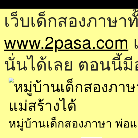
เว็บเด็กสองภาษาทั
www.2pasa.com
แ
นั่นได้เลย ตอนนี้ม
หมู่บ้านเด็กสองภาษา พ่อ