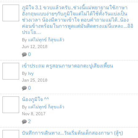
ภูมิใจ 3.1 ขวบแล้วครับ..ช่วงนี้แม่พยายามใช้ภาษา
อังกฤษแบบง่ายๆกับภูมิใจแต่ไม่ได้ใช้ทั้งวันแบ่งเป็น
ช่วงเวลา น้องมีความเข้าใจ ตอบคำถามแม่ได้..น้อง
ค่อนข้างพร้อมในการพูดแต่มันติดตรงแม่นี่แหละ...อิอิ
ประโย…
By
แค่ไม่ทุกข์ ก็สุขแล้ว
Jun 12, 2018
0
เข้าประถม ครูสอนภาษาตอกตะปูเสียงเพี้ยน
By
Ivy
Jan 25, 2018
0
น้องภูมิใจ ^^
By
แค่ไม่ทุกข์ ก็สุขแล้ว
Nov 8, 2017
2
บันทึกการเดินทาง...วันเริ่มต้นเด็กสองภาษา (สู้ๆ)