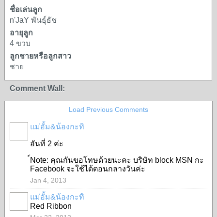
ชื่อเล่นลูก
n'JaY พันธุ์ธัช
อายุลูก
4 ขวบ
ลูกชายหรือลูกสาว
ชาย
Comment Wall:
Load Previous Comments
แม่อั้ม&น้องกะทิ
อันที่ 2 ค่ะ
์Note: คุณกันขอโทษด้วยนะคะ บริษัท block MSN กะ
Facebook จะใช้ได้ตอนกลางวันค่ะ
Jan 4, 2013
แม่อั้ม&น้องกะทิ
Red Ribbon