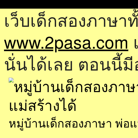
เว็บเด็กสองภาษาทั
www.2pasa.com
แ
นั่นได้เลย ตอนนี้ม
หมู่บ้านเด็กสองภาษา พ่อ