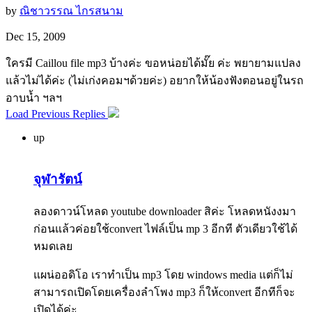
by
ณิชาวรรณ ไกรสนาม
Dec 15, 2009
ใครมี Caillou file mp3 บ้างค่ะ ขอหน่อยได้มั๊ย ค่ะ พยายามแปลง
แล้วไม่ได้ค่ะ (ไม่เก่งคอมฯด้วยค่ะ) อยากให้น้องฟังตอนอยู่ในรถ
อาบน้ำ ฯลฯ
Load Previous Replies
up
จุฬารัตน์
ลองดาวน์โหลด youtube downloader สิค่ะ โหลดหนังงมา
ก่อนแล้วค่อยใช้convert ไฟล์เป็น mp 3 อีกที ตัวเดียวใช้ได้
หมดเลย
แผน่ออดิโอ เราทำเป็น mp3 โดย windows media แต่ก็ไม่
สามารถเปิดโดยเครื่องลำโพง mp3 ก็ให้convert อีกทีก็จะ
เปิดได้ค่ะ