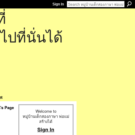
Sign In
่
ที่นั่นได้
et
ิน's Page
Welcome to
หมู่บ้านเด็กสองภาษา พ่อแม่
สร้างได้
Sign In