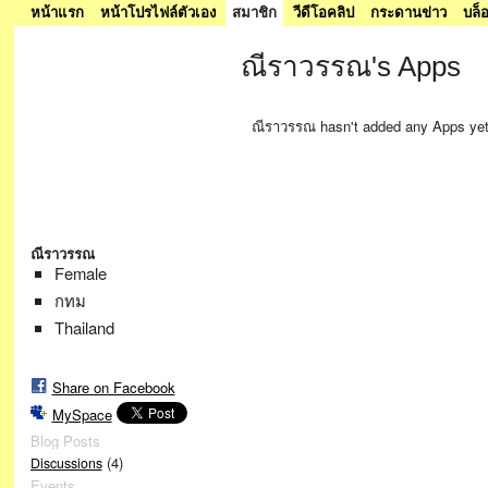
หน้าแรก
หน้าโปรไฟล์ตัวเอง
สมาชิก
วีดีโอคลิป
กระดานข่าว
บล็
ณีราวรรณ's Apps
ณีราวรรณ hasn't added any Apps yet
ณีราวรรณ
Female
กทม
Thailand
Share on Facebook
MySpace
Blog Posts
(4)
Discussions
Events