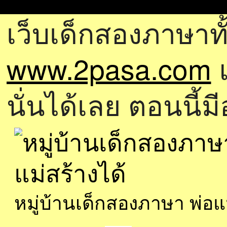
เว็บเด็กสองภาษาทั
www.2pasa.com
แ
นั่นได้เลย ตอนนี้ม
หมู่บ้านเด็กสองภาษา พ่อ