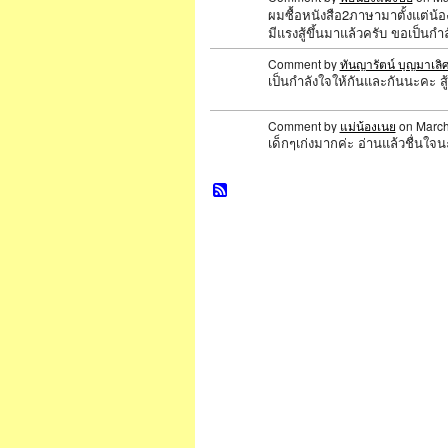
ผมซื้อหนังสือ2ภาษามาตั้งแต่น้อ
มีแรงสู้ขึ้นมาแล้วครับ ขอเป็นกำ
Comment by
ทันญารัตน์ บุญมาเลิ
เป็นกำลังใจให้กันและกันนะคะ สู้ 
Comment by
แม่น้องเนย
on March
เด็กๆเก่งมากค่ะ อ่านแล้วชื่นใจ
SPECIAL