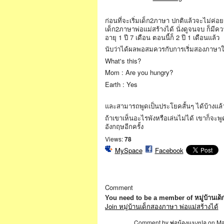
ก่อนที่จะเริ่มเด็ก2ภาษา ปกติแล้วจะไม่ค่อยด
เด็ก2ภาษาพ่อแม่สร้างได้ นั่งดูจนจบ ก็มีความ
อายุ 1 ปี 7 เดือน ตอนนี้ก็ 2 ปี 1 เดือนแล้ว
นับว่าได้ผลพอสมควรกับการเริ่มสองภาษาให้
What's this?
Mom : Are you hungry?
Earth : Yes
และสามารถพูดเป็นประโยคสั้นๆ ได้บ้างแล้
ถ้าเขาเห็นอะไรพังหรือเล่นไม่ได้ เขาก็จะ
อังกฤษอีกครั้ง
Views:
78
MySpace
Facebook
Comment
You need to be a member of หมู่บ้านเด
Join หมู่บ้านเด็กสองภาษา พ่อแม่สร้างได้
Comment by
พ่อน้องแมงปอ
on Ma