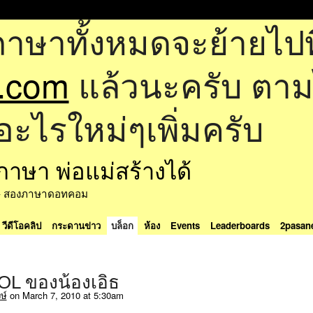
ภาษาทั้งหมดจะย้ายไปที
.com
แล้วนะครับ ตามไป
อะไรใหม่ๆเพิ่มครับ
ด้ - สองภาษาดอทคอม
วีดีโอคลิป
กระดานข่าว
บล็อก
ห้อง
Events
Leaderboards
2pasan
OL ของน้องเอิธ
ษ์
on March 7, 2010 at 5:30am