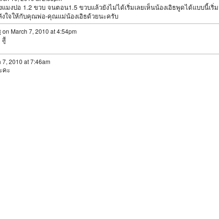
งแมงปอ 1.2 ขวบ จนตอน1.5 ขวบแล้วยังไม่ได้เริ่มเลยเห็นน้องเอิธพูดได้แบบนี้เริ่
ลังใจให้กับคุณพ่อ-คุณแม่น้องเอิธด้วยนะครับ
ศ
on March 7, 2010 at 4:54pm
สู้
 7, 2010 at 7:46am
นะคะ