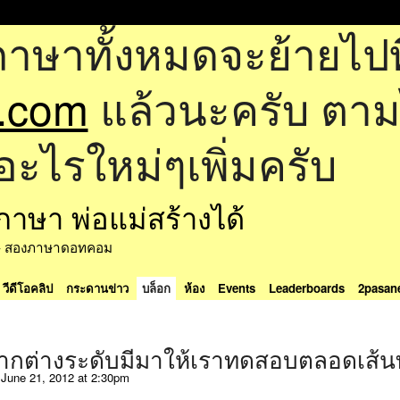
ภาษาทั้งหมดจะย้ายไปที
.com
แล้วนะครับ ตามไป
อะไรใหม่ๆเพิ่มครับ
ด้ - สองภาษาดอทคอม
วีดีโอคลิป
กระดานข่าว
บล็อก
ห้อง
Events
Leaderboards
2pasan
กต่างระดับมีมาให้เราทดสอบตลอดเส้น
June 21, 2012 at 2:30pm