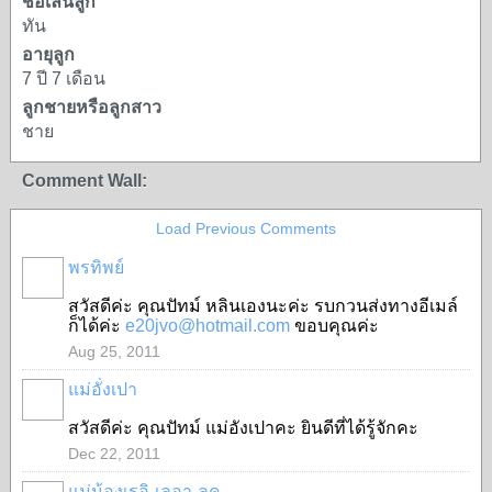
ชื่อเล่นลูก
ทัน
อายุลูก
7 ปี 7 เดือน
ลูกชายหรือลูกสาว
ชาย
Comment Wall:
Load Previous Comments
พรทิพย์
สวัสดีค่ะ คุณปัทม์ หลินเองนะค่ะ รบกวนส่งทางอีเมล์
ก็ได้ค่ะ
e20jvo@hotmail.com
ขอบคุณค่ะ
Aug 25, 2011
แม่อั่งเปา
สวัสดีค่ะ คุณปัทม์ แม่อังเปาคะ ยินดีที่ได้รู้จักคะ
Dec 22, 2011
แม่น้องเรอิ-เลอา-ลูค