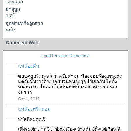
น้องเอ่เอ๊
อายุลูก
1.2ปี
ลูกชายหรือลูกสาว
หญิง
Comment Wall:
Load Previous Comments
แม่น้องคีน
ขอบคุณค่ะ คุณจิ สำหรับคำชม น้องชอบร้องเพลงค่ะ
แต่วันนั้นง่วงด้วย เลยป่วนหน่อยๆๆ ไว้เจอกันมีทติ้ง
หน้านะคะ ไม่ค่อยได้เก็บภาพน้องเลย เพราะเดินเก่
งมากๆ
Oct 1, 2012
แม่น้องพริกหอม
สวัสดีค่ะคุณจิ
เพิ่งจะเข้ามาดูใน inbox เรื่องเข้าแค้มป์ตั้งแต่เดือน 9