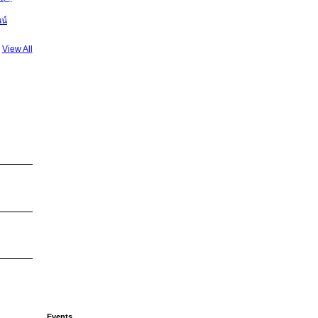
น์
View All
Events