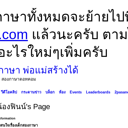
ภาษาทั้งหมดจะย้ายไปที
.com
แล้วนะครับ ตามไป
อะไรใหม่ๆเพิ่มครับ
ด้ - สองภาษาดอทคอม
วีดีโอคลิป
กระดานข่าว
บล็อก
ห้อง
Events
Leaderboards
2pasan
น้องฟินน์'s Page
Information
สนใจเรื่องเด็กสองภาษา