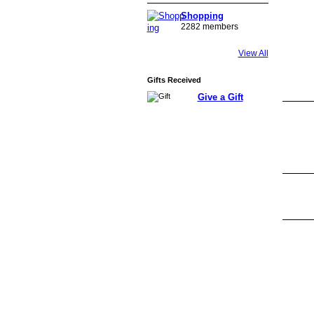
Shopping
2282 members
View All
Gifts Received
Give a Gift