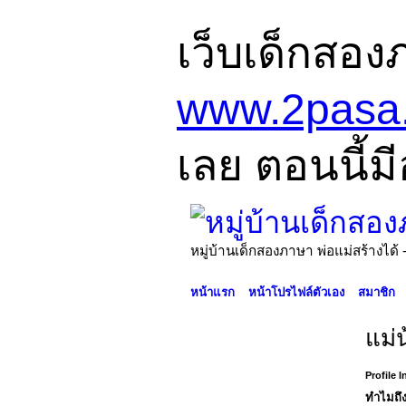
เว็บเด็กสอง
www.2pasa
เลย ตอนนี้มี
หมู่บ้านเด็กสองภาษา พ่อแม่สร้างไ
หน้าแรก
หน้าโปรไฟล์ตัวเอง
สมาชิก
แม่
Profile 
ทำไมถึง