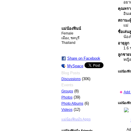
อยา
คุณทรา
อินเ
สถานะผ
แม่
แม่น้องฟินน์
ชื่อเล่นล
Female
น้อง
เมือง, ชลบุรี
Thailand
อายุลูก
1.6
ลูกชายห
Share on Facebook
หญิ
MySpace
แม่น้องฟิ
Blog Posts
(306)
Discussions
Events
(8)
Groups
Add 
(39)
Photos
(6)
แม่น้องฟิ
Photo Albums
(12)
Videos
แม่น้องฟินน์'s Apps
Ad
แม่น้องฟินน์'s Friends