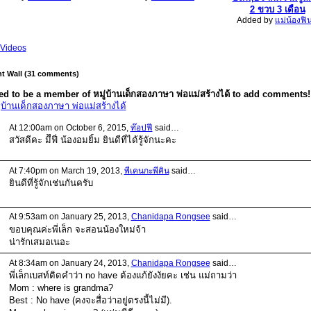
2 ขวบ 3 เดือน
Added by
แม่น้องฟิน
Videos
 Wall (31 comments)
d to be a member of หมู่บ้านเด็กสองภาษา พ่อแม่สร้างได้ to add comments!
ู่บ้านเด็กสองภาษา พ่อแม่สร้างได้
At 12:00am on October 6, 2015,
ท๊อปฟี่
said…
สวัสดีคะ มีี๊ฟี่ น้องอมยิ้ม ยินดีที่ได้รู้จักนะคะ
At 7:40pm on March 19, 2013,
พี่เคนกะพี่คิน
said…
ยินดีที่รู้จักเช่นกันครับ
At 9:53am on January 25, 2013,
Chanidapa Rongsee
said…
ขอบคุณค่ะพี่เล็ก จะสอนน้องใหม่จ้า
น่ารักเสมอเนอะ
At 8:34am on January 24, 2013,
Chanidapa Rongsee
said…
พี่เล็กเบสท์ติดคำว่า no have ต้องแก้ยังงัยคะ เช่น แม่ถามว่า
Mom : where is grandma?
Best : No have (คงจะสื่อว่าอยู่ตรงนี้ไม่มี).