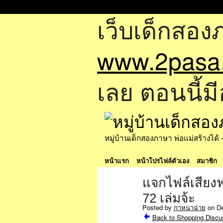
เว็บเด็กสอง
www.2pasa
เลย ตอนนี้มี
หมู่บ้านเด็กสองภาษา พ่อแม่สร้างไ
หน้าแรก
หน้าโปรไฟล์ตัวเอง
สมาชิก
แจกไฟล์เสียงฟ
72 เล่มจ้ะ
Posted by
กาหนาฉ่าย
on De
Back to Shopping Discu