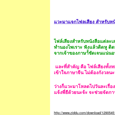
แวะมาแจกไฟลเสียง สำหรับหนั
ไฟล์เสียงสำหรับหนังสือแต่ละเล
ทำนองไพเราะ ฟังแล้วติดหู ติด
จากเจ้าของภาษาััชัดเจนแน่นอ
และที่สำคัญ คือ ไฟล์เสียงทั้ง
เข้าใจภาษาจีน ไม่ต้องกังวลนะ
ว่างก็แวะมาโหลดไปวันละเรื่อง
แจ้งพี่ธีด้วยนะจ้ะ จะช่วยจัดกา
http://www.ziddu.com/download/12905451