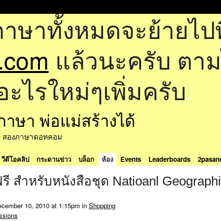
ภาษาทั้งหมดจะย้ายไปที
.com
แล้วนะครับ ตามไป
อะไรใหม่ๆเพิ่มครับ
ด้ - สองภาษาดอทคอม
วีดีโอคลิป
กระดานข่าว
บล็อก
ห้อง
Events
Leaderboards
2pasan
รี สำหรับหนังสือชุด Natioanl Geographi
cember 10, 2010 at 1:15pm in
Shopping
ssions