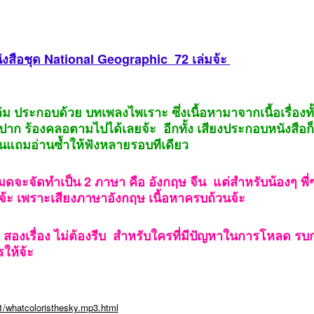
งสือชุด National Geographic 72 เล่มจ้ะ
่ม ประกอบด้วย บทเพลงไพเราะ ซึ่งเนื้อหามาจากเนื้อเรื่องท
ปาก ร้องคลอตามไปได้เลยจ้ะ อีกทั้ง เสียงประกอบหนังสือก
นแถมอ่านซ้ำให้ฟังหลายรอบทีเดียว
หมดจะจัดทำเป็น 2 ภาษา คือ อังกฤษ จีน แต่สำหรับน้องๆ พี่ๆ 
จ้ะ เพราะเสียงภาษาอังกฤษ เนื้อหาครบถ้วนจ้ะ
 สองเรื่อง ไม่ต้องรีบ สำหรับใครที่มีปัญหาในการโหลด ร
รให้จ้ะ
/whatcoloristhesky.mp3.html