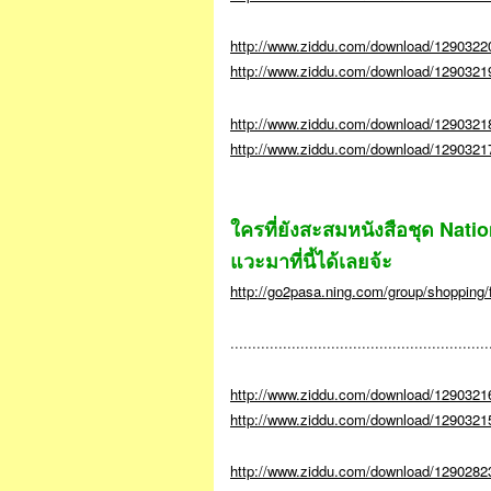
http://www.ziddu.com/download/1290322
http://www.ziddu.com/download/12903219
http://www.ziddu.com/download/1290321
http://www.ziddu.com/download/1290321
ใครที่ยังสะสมหนังสือชุด Nat
แวะมาที่นี้ได้เลยจ้ะ
http://go2pasa.ning.com/group/shopping/f
...........................................................
http://www.ziddu.com/download/12903216
http://www.ziddu.com/download/12903215
http://www.ziddu.com/download/1290282