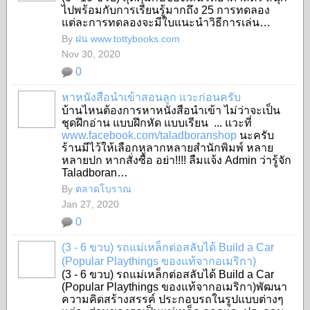
ไปพร้อมกับการเรียนรู้มากถึง 25 การทดลอง
แต่ละการทดลองจะมีใบแนะนำวิธีการเล่น…
By
ฝน www.tottybooks.com
Nov 30, 2020
0
หาหนังสือนำเข้าสอนลูก แวะก่อนครับ
บ้านไหนต้องการหาหนังสือนำเข้า ไม่ว่าจะเป็น
ชุดฝึกอ่าน แบบฝึกหัด แบบเรียน ... แวะที่
SHOP
www.facebook.com/taladboranshop
นะครับ
ร้านมีไว้ให้เลือกหลากหลายสำนักพิมพ์ หลาย
หลายปก หากสั่งซื้อ อย่า!!!! ลืมแจ้ง Admin ว่ารู้จัก
Taladboran…
By
ตลาดโบราณ
Jan 27, 2020
0
(3 - 6 ขวบ) รถแม่เหล็กต่อสลับได้ Build a Car
(Popular Playthings ของแท้จากอเมริกา)
(3 - 6 ขวบ) รถแม่เหล็กต่อสลับได้ Build a Car
SHOP
(Popular Playthings ของแท้จากอเมริกา)พัฒนา
ความคิดสร้างสรรค์ ประกอบรถในรูปแบบต่างๆ