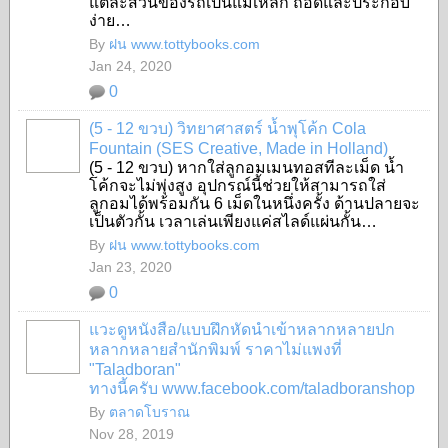
แต่ละส่วนของรถเป็นแม่เหล็ก ถอดและประกอบ
ง่าย…
By
ฝน www.tottybooks.com
Jan 24, 2020
0
(5 - 12 ขวบ) วิทยาศาสตร์ น้ำพุโค้ก Cola
Fountain (SES Creative, Made in Holland)
(5 - 12 ขวบ) หากใส่ลูกอมเมนทอสทีละเม็ด น้ำ
SHOP
โค้กจะไม่พุ่งสูง อุปกรณ์นี้ช่วยให้สามารถใส่
ลูกอมได้พร้อมกัน 6 เม็ดในหนึ่งครั้ง ด้านปลายจะ
เป็นตัวกั้น เวลาเล่นเพียงแค่สไลด์แผ่นกั้น…
By
ฝน www.tottybooks.com
Jan 23, 2020
0
แวะดูหนังสือ/แบบฝึกหัดนำเข้าหลากหลายปก
หลากหลายสำนักพิมพ์ ราคาไม่แพงที่
"Taladboran"
SHOP
ทางนี้ครับ www.facebook.com/taladboranshop
By
ตลาดโบราณ
Nov 28, 2019