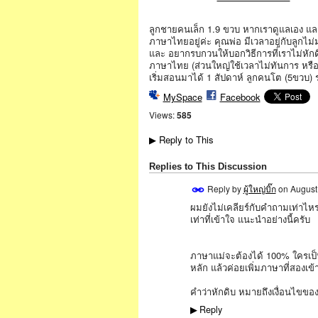
ลูกชายคนเล็ก 1.9 ขวบ หากเราดูแลเอง และสอ
ภาษาไทยอยู่ค่ะ คุณพ่อ มีเวลาอยู่กับลูกไ
และ อยากรบกวนให้บอกวิธีการที่เราไม่หัก
ภาษาไทย (ส่วนใหญ่ใช้เวลาไม่ทันการ หรื
เริ่มสอนมาได้ 1 สัปดาห์ ลูกคนโต (5ขวบ)
MySpace
Facebook
Views:
585
Reply to This
▶
Replies to This Discussion
Reply by
ผู้ใหญ่บิ๊ก
on
August
ผมยังไม่เคลียร์กับคำถามเท่าไหร
เท่าที่เข้าใจ แนะนำอย่างนี้ครับ
ภาษาแม่จะต้องได้ 100% ใครเป็
หลัก แล้วค่อยเพิ่มภาษาที่สอง
คำว่าหักดิบ หมายถึงเงื่อนไขของ
Reply
▶