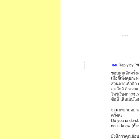
Reply by
Pr
ขอบคุณอีกครั้งค
SPECIAL
เมื่อกี๊เพิ่งคุ
ส่วนจากเค้าอีก
ล่ะ ใกล้ 2 ขวบแ
ไหร่เรื่องการจะ
ข้อนี้ เห็นเป็นไง
จะพยายามอย่าง
ครั้งค่ะ
Do you understan
don't know (ทั้งๆ
ยังนึกว่าคุณอ๊อ