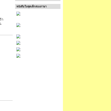
หนังสือในชุดเด็กสองภาษา
ถ้า
%