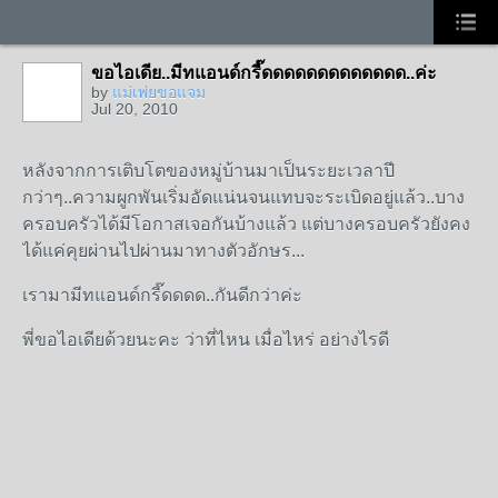
ขอไอเดีย..มีทแอนด์กรี๊ดดดดดดดดดดดดด..ค่ะ
by
แม่เพ่ยขอแจม
Jul 20, 2010
หลังจากการเติบโตของหมู่บ้านมาเป็นระยะเวลาปี
กว่าๆ..ความผูกพันเริ่มอัดแน่นจนแทบจะระเบิดอยู่แล้ว..บาง
ครอบครัวได้มีโอกาสเจอกันบ้างแล้ว แต่บางครอบครัวยังคง
ได้แค่คุยผ่านไปผ่านมาทางตัวอักษร...
เรามามีทแอนด์กรี๊ดดดด..กันดีกว่าค่ะ
พี่ขอไอเดียด้วยนะคะ ว่าที่ไหน เมื่อไหร่ อย่างไรดี