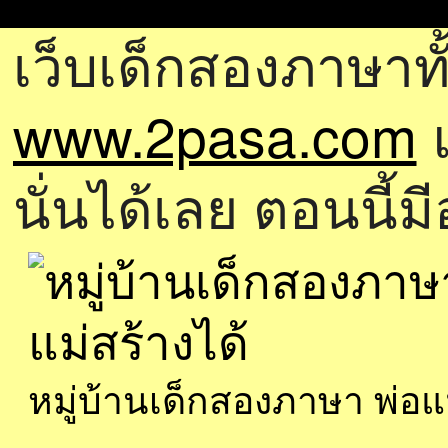
เว็บเด็กสองภาษาทั
www.2pasa.com
แ
นั่นได้เลย ตอนนี้ม
หมู่บ้านเด็กสองภาษา พ่อ