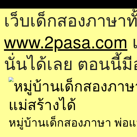
เว็บเด็กสองภาษาทั
www.2pasa.com
แ
นั่นได้เลย ตอนนี้ม
หมู่บ้านเด็กสองภาษา พ่อ