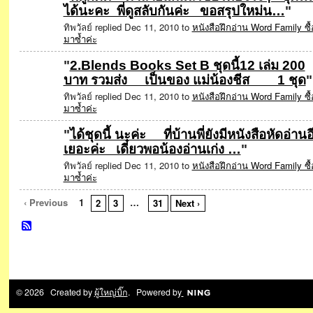
ได้นะคะ พี่ดูสลับกันค่ะ ขอสรุปใหม่น…
"
SPECIAL
ทิพวัลย์ replied Dec 11, 2010 to
หนังสือฝึกอ่าน Word Family ซื้
มาซ้ำค่ะ
"
2.Blends Books Set B ชุดนี้12 เล่ม 200
บาท รวมส่ง เป็นของ แม่น้องชีส 1 ชุด
"
SPECIAL
ทิพวัลย์ replied Dec 11, 2010 to
หนังสือฝึกอ่าน Word Family ซื้
มาซ้ำค่ะ
"
ได้ชุดนี้ นะค่ะ ที่บ้านพี่ยังมีหนังสือหัดอ่านอ
เยอะค่ะ เดี๋ยวพอน้องอ่านเก่ง …
"
SPECIAL
ทิพวัลย์ replied Dec 11, 2010 to
หนังสือฝึกอ่าน Word Family ซื้
มาซ้ำค่ะ
‹ Previous
1
…
2
3
31
Next ›
© 2026 Created by
ผู้ใหญ่บิ๊ก
. Powered by