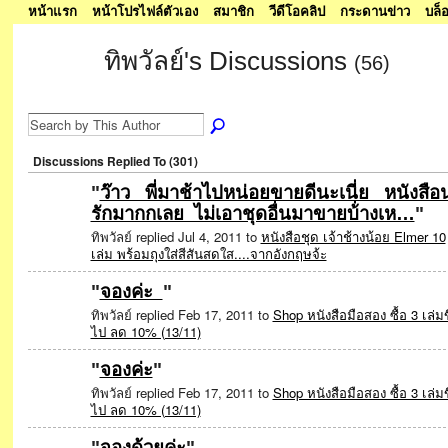
หน้าแรก
หน้าโปรไฟล์ตัวเอง
สมาชิก
วีดีโอคลิป
กระดานข่าว
บล็
ทิพวัลย์'s Discussions
(56)
SPECIAL
Discussions Replied To (301)
"
ว๊าว พี่มาช้าไปหน่อยขายดีนะเนี่ย หนังสือน
รักมากกเลย ไม่เอาชุดอื่นมาขายบ้่างเห…
"
ทิพวัลย์ replied Jul 4, 2011 to
หนังสือชุด เจ้าช้างน้อย Elmer 10
เล่ม พร้อมถุงใส่สีสันสดใส....จากอังกฤษจ้ะ
"
จองค่ะ
"
ทิพวัลย์ replied Feb 17, 2011 to
Shop หนังสือมือสอง ซื้อ 3 เล่มข
SHOP
ไป ลด 10% (13/11)
"
จองค่ะ
"
ทิพวัลย์ replied Feb 17, 2011 to
Shop หนังสือมือสอง ซื้อ 3 เล่มข
SHOP
ไป ลด 10% (13/11)
"
จองด้วยค่ะ
"