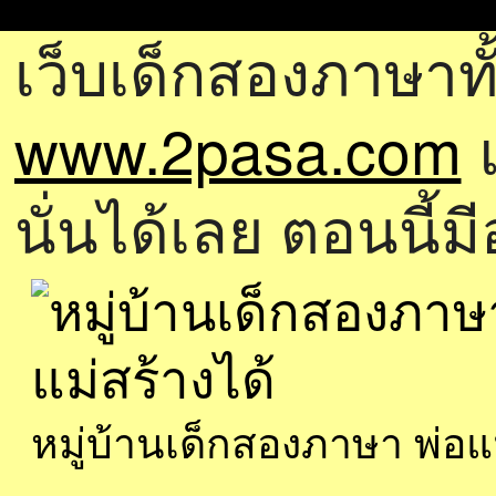
เว็บเด็กสองภาษาทั
www.2pasa.com
แ
นั่นได้เลย ตอนนี้ม
หมู่บ้านเด็กสองภาษา พ่อ