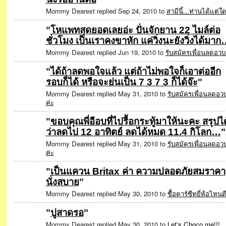
Mommy Dearest replied Sep 24, 2010 to
สามีนี้...ท่านได้แต่ใ
"
โหแพทสุดยอดเลยอ่ะ ปั่นจักยาน 22 ไมล์ต่อ
ชั่วโมง เป็นเราคงขาหัก แค่วิ่งนะยังวิ่งได้มา
SPECIAL
Mommy Dearest replied Jun 19, 2010 to
รับสมัครเพื่อนลดอวบ
"
ได้ถ้าลดพอใจแล้ว แต่ถ้าไม่พอใจก็เอาต่ออีก
รอบก็ได้ หรือจะย่นเป็น 7 3 7 3 ก็ได้จ๊ะ
"
SPECIAL
Mommy Dearest replied May 31, 2010 to
รับสมัครเพื่อนลดอว
ค่ะ
"
ขอบคุณพี่อีอบที่ไปรื้อกระทู้มาให้นะคะ สรุปได
ว่าลดไป 12 อาทิตย์ ลดได้หมด 11.4 กิโลก…
"
SPECIAL
Mommy Dearest replied May 31, 2010 to
รับสมัครเพื่อนลดอว
ค่ะ
"
เป็นแควน Britax ค่า ความปลอดภัยสมราคา
นั่งสบาย
"
Mommy Dearest replied May 30, 2010 to
ซื้อคาร์ซีทยี่ห้อไหนด
"
ปูสาดรอ
"
Mommy Dearest replied May 30, 2010 to
Let's Choco me!!!