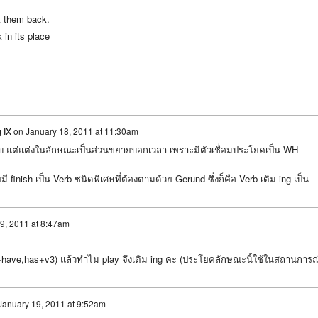
t them back.
 in its place
 IX
on
January 18, 2011 at 11:30am
 ครับ แต่แต่งในลักษณะเป็นส่วนขยายบอกเวลา เพราะมีตัวเชื่อมประโยคเป็น WH
มี finish เป็น Verb ชนิดพิเศษที่ต้องตามด้วย Gerund ซึ่งก็คือ Verb เติม ing เป็น
9, 2011 at 8:47am
 (s+have,has+v3) แล้วทำไม play จึงเติม ing คะ (ประโยคลักษณะนี้ใช้ในสถานการณ
January 19, 2011 at 9:52am