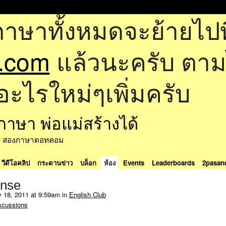
ภาษาทั้งหมดจะย้ายไปที
.com
แล้วนะครับ ตามไป
อะไรใหม่ๆเพิ่มครับ
ด้ - สองภาษาดอทคอม
วีดีโอคลิป
กระดานข่าว
บล็อก
ห้อง
Events
Leaderboards
2pasan
ense
 18, 2011 at 9:59am in
English Club
scussions