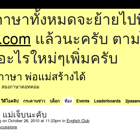
ภาษาทั้งหมดจะย้ายไปที
.com
แล้วนะครับ ตามไป
อะไรใหม่ๆเพิ่มครับ
ด้ - สองภาษาดอทคอม
วีดีโอคลิป
กระดานข่าว
บล็อก
ห้อง
Events
Leaderboards
2pasan
 แม่เจ็บนะคับ
b
on October 28, 2010 at 11:23pm in
English Club
scussions