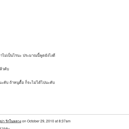
่าไม่เป็นไรนะ ประมาณนี้พูดยังไงดี
แล้วคับ
นนะคับ ถ้าหนูดื้อ ก็จะไม่ได้ไปนะคับ
าญ่า รักในหลวง
on
October 29, 2010 at 8:37am
รวจคะ