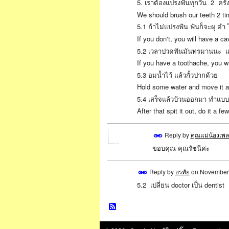
5. เราต้องแปรงฟันทุกวัน 2 คร
We should brush our teeth 2 ti
5.1 ถ้าไม่แปรงฟัน ฟันก็จะผุ ดำ
If you don't, you will have a c
5.2 เวลาปวดฟันมันทรมานนะ แ
If you have a toothache, you wil
5.3 อมน้ำไว้ แล้วกั้วปากด้วย
Hold some water and move it a
5.4 เสร็จแล้วบ้วนออกมา ทำแบ
After that spit it out, do it a fe
Reply by
คุณแม่น้องเพล
ขอบคุณ
คุณรัชนีค่ะ
Reply by
อรทัย
on
November 
5.2 เปลี่ยน doctor เป็น dentist