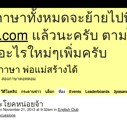
ภาษาทั้งหมดจะย้ายไปที
.com
แล้วนะครับ ตามไป
อะไรใหม่ๆเพิ่มครับ
ด้ - สองภาษาดอทคอม
วีดีโอคลิป
กระดานข่าว
บล็อก
ห้อง
Events
Leaderboards
2pasan
ะโยคหน่อยจ้า
n November 21, 2013 at 9:32am in
English Club
scussions