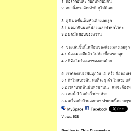
1. ถือไว้ก่อนค่ะ รอกินพร้อมกัน
2. อย่านั่งกระดิกเท้าสิ ดูไม่ดีเลย
3. ดูสิ มดขึ้นเต็มหัวเตียงเลยลูก
3.1 มดมากินนมที่้น้องเพลงทำหกไว้ค่ะ
3.2 มดมันชอบของหวาน
4. ของเล่นชิ้นนี้เหมือนของน้องเพลงเลยลูก
4.1 น้องเพลงมีแล้ว ไม่ต้องซื้อหรอกลูก
4.2 ดีจัง ไม่ร้องเอาของเล่นด้วย
5. เราต้องแปรงฟันทุกวัน 2 ครั้ง คือตอ
5.1 ถ้าไม่แปรงฟัน ฟันก็จะผุ ดำ ไม่สวย แล
5.2 เวลาปวดฟันมันทรมานนะ แม่จะต้องพ
5.3 อมน้ำไว้ แล้วกั้วปากด้วย
5.4 เสร็จแล้วบ้วนออกมา ทำแบบนี้หลายๆ
MySpace
Facebook
Views:
638
Replies to This Discussion