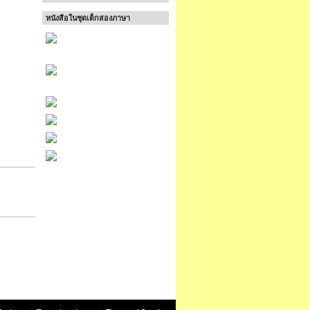
หนังสือในชุดเด็กสองภาษา