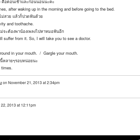
ั้ง คือตอนเช้าและก่อนนอนนะคะ
mes, after waking up in the morning and before going to the bed.
 ไม่สวย แล้วก็ปวดฟันด้วย
avity and toothache.
ม่จะต้องพาน้องเพลงไปหาหมอฟันอีก
l suffer from it. So, I will take you to see a doctor.
round in your mouth. / Gargle your mouth.
บนี้หลายๆรอบหน่อยนะ
w times.
ง
on
November 21, 2013 at 2:34pm
22, 2013 at 12:11pm