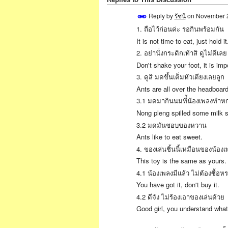
Reply by
รัชนี
on
November 2
1. ถือไว้ก่อนค่ะ รอกินพร้อมกัน
SPECIAL
It is not time to eat, just hold it
2. อย่านั่งกระดิกเท้าสิ ดูไม่ดีเลย
Don't shake your foot, it is impo
3. ดูสิ มดขึ้นเต็มหัวเตียงเลยลูก
Ants are all over the headboard
3.1 มดมากินนมที่้น้องเพลงทำหก
Nong pleng spilled some milk so
3.2 มดมันชอบของหวาน
Ants like to eat sweet.
4. ของเล่นชิ้นนี้เหมือนของน้อง
This toy is the same as yours.
4.1 น้องเพลงมีแล้ว ไม่ต้องซื้อห
You have got it, don't buy it.
4.2 ดีจัง ไม่ร้องเอาของเล่นด้วย
Good girl, you understand what 