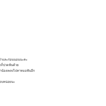
นเช้าและก่อนนอนนะคะ
้วก็ปวดฟันด้วย
าน้องเพลงไปหาหมอฟันอีก
รอบหน่อยนะ