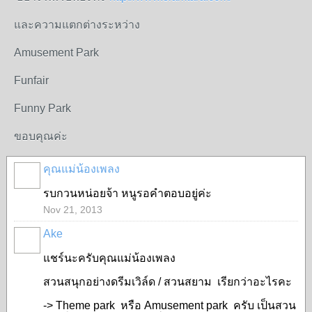
และความแตกต่างระหว่าง
Amusement Park
Funfair
Funny Park
ขอบคุณค่ะ
คุณแม่น้องเพลง
รบกวนหน่อยจ้า หนูรอคำตอบอยู่ค่ะ
Nov 21, 2013
Ake
SPECIAL
แชร์นะครับคุณแม่น้องเพลง
สวนสนุกอย่างดรีมเวิล์ด / สวนสยาม เรียกว่าอะไรคะ
-> Theme park หรือ Amusement park ครับ เป็นสวน