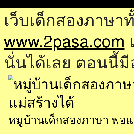
เว็บเด็กสองภาษาทั
www.2pasa.com
แ
นั่นได้เลย ตอนนี้ม
หมู่บ้านเด็กสองภาษา พ่อ