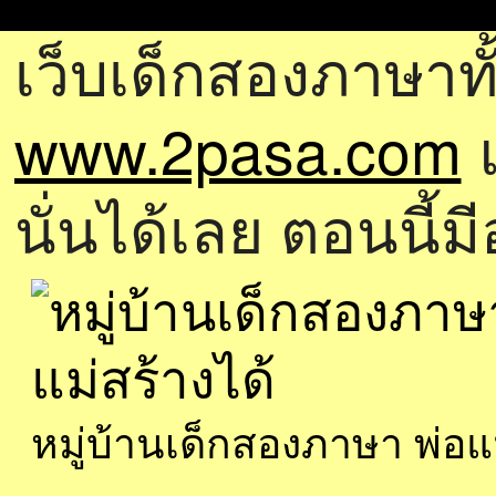
เว็บเด็กสองภาษาทั
www.2pasa.com
แ
นั่นได้เลย ตอนนี้ม
หมู่บ้านเด็กสองภาษา พ่อ