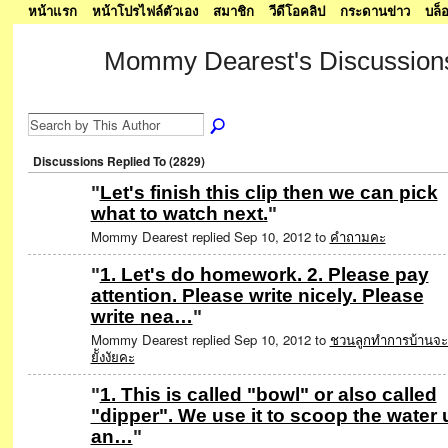
หน้าแรก
หน้าโปรไฟล์ตัวเอง
สมาชิก
วีดีโอคลิป
กระดานข่าว
บล็
Mommy Dearest's Discussio
SPECIAL
Discussions Replied To (2829)
"
Let's finish this clip then we can pick
what to watch next.
"
Mommy Dearest replied Sep 10, 2012 to
คำถามคะ
"
1. Let's do homework. 2. Please pay
attention. Please write nicely. Please
write nea…
"
Mommy Dearest replied Sep 10, 2012 to
ชวนลูกทำการบ้านจะ
ยัังงัยคะ
"
1. This is called "bowl" or also called
"dipper". We use it to scoop the water 
an…
"