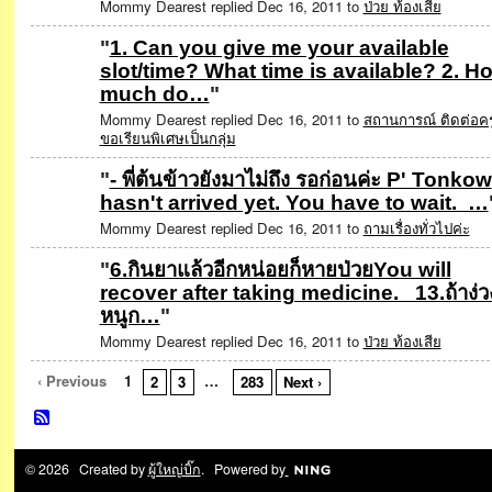
Mommy Dearest replied Dec 16, 2011 to
ป่วย ท้องเสีย
"
1. Can you give me your available
slot/time? What time is available? 2. H
much do…
"
Mommy Dearest replied Dec 16, 2011 to
สถานการณ์ ติดต่อคร
ขอเรียนพิเศษเป็นกลุ่ม
"
- พี่ต้นข้าวยังมาไม่ถึง รอก่อนค่ะ P' Tonkow
hasn't arrived yet. You have to wait. …
Mommy Dearest replied Dec 16, 2011 to
ถามเรื่องทั่วไปค่ะ
"
6.กินยาแล้วอีกหน่อยก็หายป่วยYou will
recover after taking medicine. 13.ถ้าง่ว
หนูก…
"
Mommy Dearest replied Dec 16, 2011 to
ป่วย ท้องเสีย
‹ Previous
1
…
2
3
283
Next ›
© 2026 Created by
ผู้ใหญ่บิ๊ก
. Powered by