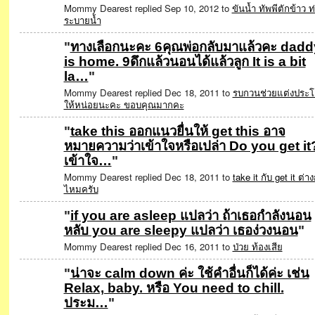
Mommy Dearest replied Sep 10, 2012 to
ขันน้ำ ทัพพีตักข้าว ท
ระบายน้ำ
"
ทางเลือกนะคะ 6คุณพ่อกลับมาแล้วคะ dadd
is home. 9ดึกแล้วนอนได้แล้วลูก It is a bit
la…
"
Mommy Dearest replied Dec 18, 2011 to
รบกวนช่วยแต่งประ
ให้หน่อยนะคะ ขอบคุณมากคะ
"
take this ออกแนวยื่นให้ get this อาจ
หมายความว่าเข้าใจหรือเปล่า Do you get it
เข้าใจ…
"
Mommy Dearest replied Dec 18, 2011 to
take it กับ get it ต่าง
ไหมครับ
"
if you are asleep แปลว่า ถ้าเธอกำลังนอน
หลับ you are sleepy แปลว่า เธอง่วงนอน
"
Mommy Dearest replied Dec 16, 2011 to
ป่วย ท้องเสีย
"
น่าจะ calm down ค่ะ ใช้คำอื่นก็ได้ค่ะ เช่น
Relax, baby. หรือ You need to chill.
ประม…
"