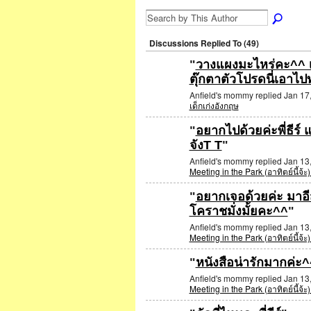
Discussions Replied To (49)
"
วางแผงมะไหร่คะ^^ เ
ตุ๊กตาตัวโปรดนี่เอาไป
Anfield's mommy replied Jan 17
เด็กเก่งอังกฤษ
"
อยากไปด้วยค่ะพี่ธีร์ 
จังT T
"
Anfield's mommy replied Jan 13
Meeting in the Park (อาทิตย์นี้จ้ะ
"
อยากเจอด้วยค่ะ มาอ
โคราชมั่งมั้ยคะ^^
"
Anfield's mommy replied Jan 13
Meeting in the Park (อาทิตย์นี้จ้ะ
"
หนังสือน่ารักมากค่ะ
Anfield's mommy replied Jan 13
Meeting in the Park (อาทิตย์นี้จ้ะ