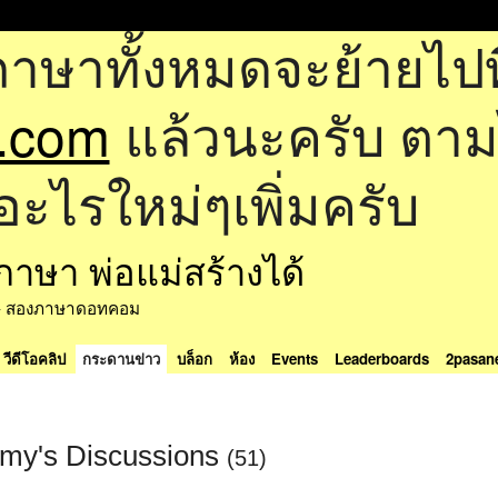
ภาษาทั้งหมดจะย้ายไปที
.com
แล้วนะครับ ตามไป
อะไรใหม่ๆเพิ่มครับ
ด้ - สองภาษาดอทคอม
วีดีโอคลิป
กระดานข่าว
บล็อก
ห้อง
Events
Leaderboards
2pasan
mmy's Discussions
(51)