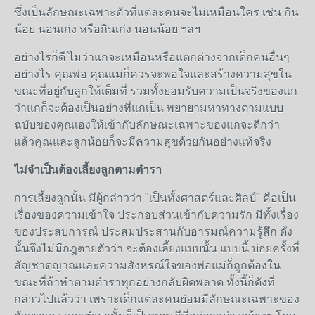
ซึ่งเป็นลักษณะเฉพาะตัวที่แต่ละคนจะไม่เหมือนใคร เช่น กิน
น้อย นอนเก่ง หรือกินเก่ง นอนน้อย ฯลฯ
อย่างไรก็ดี ไมว่าแกจะเหมือนหรือแตกต่างจากเด็กคนอื่นๆ
อย่างไร คุณพ่อ คุณแม่ก็ควรจะพอใจและสร้างความสุขใน
ขณะที่อยู่กับลูกให้เต็มที่ รวมทั้งยอมรับความเป็นจริงของแก
ว่าแกก็จะต้องเป็นอย่างที่แกเป็น พยายามหาทางตามแบบ
ฉบับของคุณเองให้เข้ากับลักษณะเฉพาะของแกจะดีกว่า
แล้วคุณและลูกน้อยก็จะมีความสุขด้วยกันอย่างแท้จริง
ไม่จำเป็นต้องเลี้ยงลูกตามตำรา
การเลี้ยงลูกนั้น มีผู้กล่าวว่า "เป็นทั้งศาสตร์และศิลป์" คือเป็น
เรื่องของความเข้าใจ ประกอบส่วนเข้ากับความรัก มีทั้งเรื่อง
ของประสบการณ์ ประสมประสานกับอารมณ์ความรู้สึก ดัง
นั้นจึงไม่มีกฎตายตัวว่า จะต้องเลี้ยงแบบนั้น แบบนี้ บ่อยครั้งที่
สัญชาตญาณและความสังหรณ์ใจของพ่อแม่ก็ถูกต้องใน
ขณะที่ถ้าทำตามตำราทุกอย่างกลับผิดพลาด ทั้งนี้ก็ดังที่
กล่าวไปแล้วว่า เพราะเด็กแต่ละคนย่อมมีลักษณะเฉพาะของ