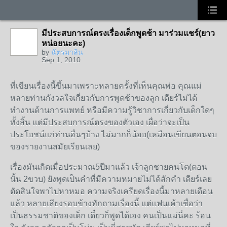
มีประสบการณ์ตรงเรื่องเด็กพูดช้า มาร่วมแชร์(ยาว
หน่อยนะคะ)
by
ฉัตรมาลิน
Sep 1, 2010
ที่เขียนเรื่องนี้ขึ้นมาเพราะหลายครั้งที่เห็นคุณพ่อ คุณแม่
หลายท่านกังวลใจเกี่ยวกับการพูดช้าของลูก เดียร์ไม่ได้
ทำงานด้านการแพทย์ หรือมีความรู้วิชาการเกี่ยวกับเด็กใดๆ
ทั้งสิ้น แต่มีประสบการณ์ตรงของตัวเอง เผื่อว่าจะเป็น
ประโยชน์แก่ท่านอื่นๆบ้าง ไม่มากก็น้อย(เหมือนเขียนตอนจบ
ของรายงานสมัยเรียนเลย)
เรื่องมันเกิดเมื่อประมาณ5ปีมาแล้ว เจ้าลูกชายคนโต(ตอน
นั้น 2ขวบ) ยังพูดเป็นคำที่มีความหมายไม่ได้สักคำ เดียร์เลย
ตัดสินใจพาไปหาหมอ ความจริงเครียดเรื่องนี้มาหลายเดือน
แล้ว หลายเสียงรอบข้างทักถามเรื่องนี้ แต่แฟนเค้าเชื่อว่า
เป็นธรรมชาติของเด็ก เดี๋ยวก็พูดได้เอง คนเป็นแม่นี่คะ ร้อน