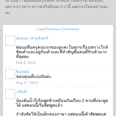
เอาเป็นว่า คุณหมอสรุปปิดท้ายให้แล้ว เดียร์ก็จะขอจบละ
เพราะยาวมาก ความจริงมีเยอะกว่านี้ แต่เกรงใจคนอ่านน่ะ
ค่ะ
Load Previous Comments
อังคณา สายจันทร์
พ่อแม่คือครูคนแรกของลูกคะในทุกๆเรื่องเพราะใกล้
ชิดเค้าและอยู่กับเค้าและที่สำคัญคือคนที่รักเค้ามาก
ที่สุดคะ
Feb 5, 2013
Kunpla
ขอบคุณที่แบ่งปันค่ะ
Aug 17, 2013
วสันต์
น้องต้นน้ำก็เริ่มพูดช้าเหมือนกันเกือบ 2 ขวบพึ่งจะพูด
ได้ แต่ตอนนี้เริ่มติดพูดแล้ว
กำลังหัดให้เป็นเด็กสองภาษา แต่ตอนนี้เค้าติดพูดแต่