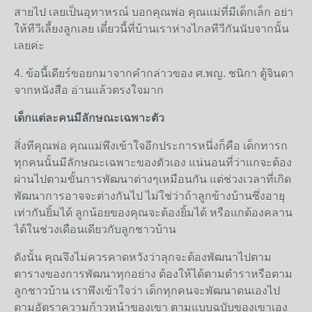
สายไป เลยเป็นอุทาหรณ์ บอกคุณพ่อ คุณแม่ที่มีเด็กเล็ก อย่า
ให้ทีวีเลี้ยงลูกเลย เดี๋ยวนี้ที่บ้านเราห่างไกลทีวีกันนับจากนั้น
เลยค่ะ
4. ข้อนี้เดียร์ขอยกมาจากคำกล่าวของ ศ.พญ. ชนิกา ตู้จินดา
จากหนังสือ อ่านแล้วตรงใจมาก
เด็กแต่ละคนมีลักษณะเฉพาะตัว
สิ่งทีคุณพ่อ คุณแม่พึงเข้าใจอีกประการหนึ่งก็คือ เด็กทารก
ทุกคนนั้นมีลักษณะเฉพาะของตัวเอง แน่นอนที่ว่าแกจะต้อง
ผ่านไปตามขั้นการพัฒนาต่างๆเหมือนกัน แต่ช่วงเวลาที่เกิด
พัฒนาการอาจจะต่างกันไป ไม่ใช่ว่าถ้าลูกข้างบ้านซึ่งอายุ
เท่ากันยิ้มได้ ลูกน้อยของคุณจะต้องยิ้มได้ หรือแกต้องคลาน
ได้ในช่วงเดือนเดียวกับลูกชาวบ้าน
ดังนั้น คุณจึงไม่ควรคาดหวังว่าลุกจะต้องพัฒนาไปตาม
ตารางของการพัฒนาทุกอย่าง ต้องให้ได้ตามตำราหรือตาม
ลูกชาวบ้าน เราพึงเข้าใจว่า เด็กทุกคนจะพัฒนาตนเองไป
ตามอัตราความก้าวหน้าของเขา ตามแบบฉบับของเขาเอง