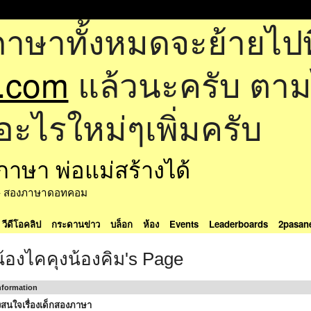
ภาษาทั้งหมดจะย้ายไปที
.com
แล้วนะครับ ตามไป
อะไรใหม่ๆเพิ่มครับ
ด้ - สองภาษาดอทคอม
วีดีโอคลิป
กระดานข่าว
บล็อก
ห้อง
Events
Leaderboards
2pasan
น้องไคคุงน้องคิม's Page
Information
สนใจเรื่องเด็กสองภาษา