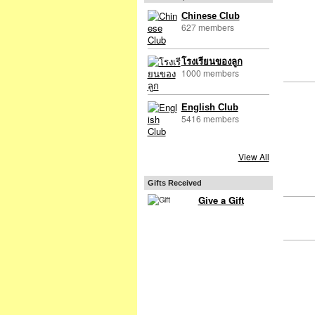
Chinese Club
627 members
โรงเรียนของลูก
1000 members
English Club
5416 members
View All
Gifts Received
Give a Gift