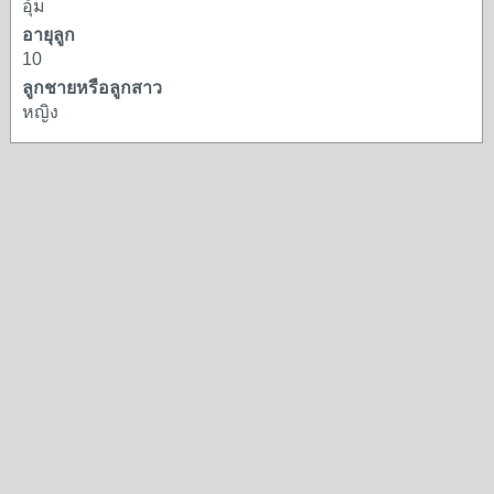
อุ้ม
อายุลูก
10
ลูกชายหรือลูกสาว
หญิง