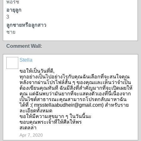
พอร์ช
อายุลูก
3
ลูกชายหรือลูกสาว
ชาย
Comment Wall:
Stella
ขอให้เป็นวันที่ดี,
ทุกอย่างเป็นไปอย่างไรกับคุณฉันเลือกที่จะสนใจคุณ
หลังจากผ่านโปรไฟล์สั้น ๆ ของคุณและเห็นว่าจำเป็น
ต้องเขียนคุณทันที ฉันมีสิ่งที่สำคัญมากที่จะเปิดเผยให้
คุณ แต่ฉันพบว่ามันยากที่จะแสดงตัวเองที่นี่เนื่องจาก
เป็นไซต์สาธารณะคุณสามารถโปรดกลับมาหาฉัน
ได้ที่ :( mrsstellaabudheir@gmail.com) สำหรับราย
ละเอียดทั้งหมด
ขอให้มีความสุขมาก ๆ ในวันนี้นะ
ขอบคุณพระเจ้าที่ให้ศีลให้พร
สเตลล่า
Apr 7, 2020