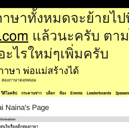
ภาษาทั้งหมดจะย้ายไปที
.com
แล้วนะครับ ตามไป
อะไรใหม่ๆเพิ่มครับ
ด้ - สองภาษาดอทคอม
วีดีโอคลิป
กระดานข่าว
บล็อก
ห้อง
Events
Leaderboards
2pasan
ai Naina's Page
Information
สนใจเรื่องเด็กสองภาษา