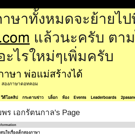
ภาษาทั้งหมดจะย้ายไปที
.com
แล้วนะครับ ตามไป
อะไรใหม่ๆเพิ่มครับ
ด้ - สองภาษาดอทคอม
วีดีโอคลิป
กระดานข่าว
บล็อก
ห้อง
Events
Leaderboards
2pasan
มพร เอกรัตนกาล's Page
Information
สนใจเรื่องเด็กสองภาษา