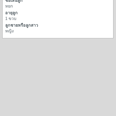
ชื่อเล่นลูก
หยก
อายุลูก
1 ขวบ
ลูกชายหรือลูกสาว
หญิง