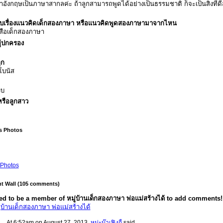
อังกฤษเป็นภาษาสากลค่ะ ถ้าลูกสามารถพูดได้อย่างเป็นธรรมชาติ ก็จะเป็นสิ่งที่ด
บเรื่องแนวคิดเด็กสองภาษา หรือแนวคิดพูดสองภาษามาจากไหน
สือเด็กสองภาษา
ู้ปกครอง
ูก
โบนัส
วบ
รือลูกสาว
ง
's Photos
Photos
 Wall (105 comments)
d to be a member of หมู่บ้านเด็กสองภาษา พ่อแม่สร้างได้ to add comments!
ู่บ้านเด็กสองภาษา พ่อแม่สร้างได้
At 6:52am on August 27, 2013,
หม่ะม๊าเฟิงกี้
said…