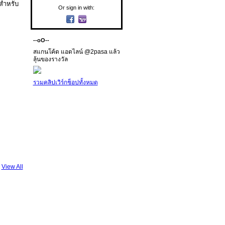
ีสำหรับ
Or sign in with:
--oO--
สแกนโค้ด แอดไลน์ @2pasa แล้ว
ลุ้นของรางวัล
รวมคลิปเวิร์กช็อปทั้งหมด
View All