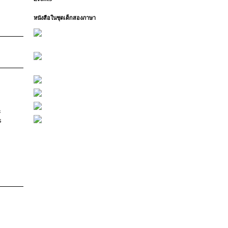
หนังสือในชุดเด็กสองภาษา
ะ
s