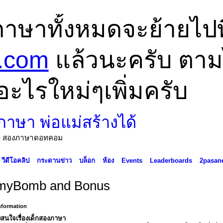
ภาษาทั้งหมดจะย้ายไปที
.com
แล้วนะครับ ตามไป
อะไรใหม่ๆเพิ่มครับ
ด้ - สองภาษาดอทคอม
วีดีโอคลิป
กระดานข่าว
บล็อก
ห้อง
Events
Leaderboards
2pasan
yBomb and Bonus
Information
สนใจเรื่องเด็กสองภาษา