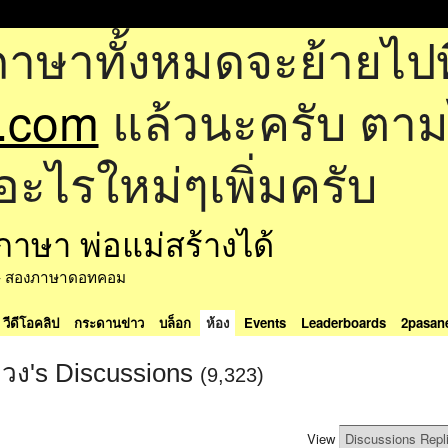
ภาษาทั้งหมดจะย้ายไปที
.com
แล้วนะครับ ตามไป
อะไรใหม่ๆเพิ่มครับ
ด้ - สองภาษาดอทคอม
วีดีโอคลิป
กระดานข่าว
บล็อก
ห้อง
Events
Leaderboards
2pasan
วง's Discussions
(9,323)
View