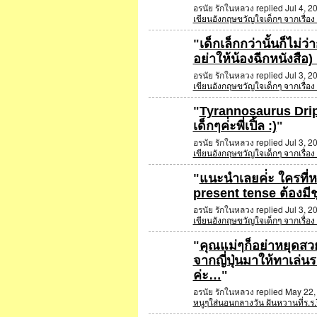
อรนัย รักในหลวง replied Jul 4, 2
เขียนอังกฤษขวัญใจเด็กๆ จากเรื่อ
"
เด็กเล็กกว่านั้นก็ไม่ว
อย่าให้น้องฉีกหนังสือ
อรนัย รักในหลวง replied Jul 3, 2
เขียนอังกฤษขวัญใจเด็กๆ จากเรื่อ
"
Tyrannosaurus Drip 
เด็กๆค่่ะพี่เปิ้ล :)
"
อรนัย รักในหลวง replied Jul 3, 2
เขียนอังกฤษขวัญใจเด็กๆ จากเรื่อ
"
แนะนำเลยค่่ะ ใครที่หาห
present tense ต้องมี
อรนัย รักในหลวง replied Jul 3, 2
เขียนอังกฤษขวัญใจเด็กๆ จากเรื่อ
"
คุณแม่ๆก็อย่าหยุดสว
จากญี่ปุ่นมาให้ทาเล่น
ค่ะ…
"
อรนัย รักในหลวง replied May 22,
หนูๆใส่นอนกลางวัน ฝันหวานที่ร.ร.ร