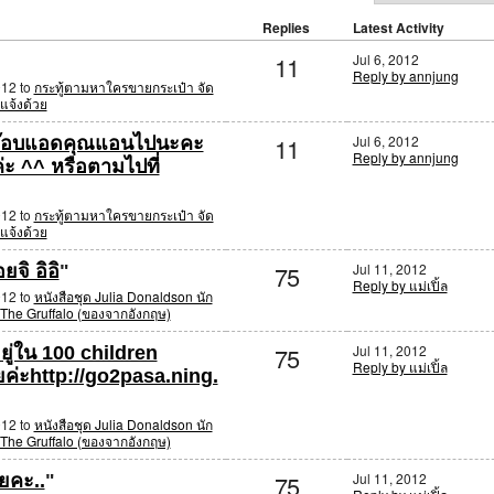
Replies
Latest Activity
11
Jul 6, 2012
Reply by annjung
012 to
กระทู้ตามหาใครขายกระเป๋า จัด
แจ้งด้วย
11
Jul 6, 2012
.อ๊อบแอดคุณแอนไปนะคะ
Reply by annjung
่ะ ^^ หรือตามไปที่
012 to
กระทู้ตามหาใครขายกระเป๋า จัด
แจ้งด้วย
75
Jul 11, 2012
ยจิ อิอิ
"
Reply by แม่เปิ้ล
012 to
หนังสือชุด Julia Donaldson นัก
ง The Gruffalo (ของจากอังกฤษ)
75
Jul 11, 2012
ยู่ใน 100 children
Reply by แม่เปิ้ล
ยค่ะhttp://go2pasa.ning.
012 to
หนังสือชุด Julia Donaldson นัก
ง The Gruffalo (ของจากอังกฤษ)
75
Jul 11, 2012
ั้ยคะ..
"