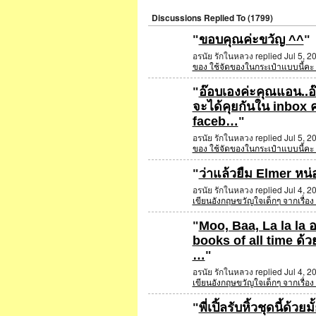
Discussions Replied To (1799)
"
ขอบคุณค่ะขวัญ ^^
"
อรนัย รักในหลวง replied Jul 5, 2
ของ ใช้จัดของในกระเป๋าแบบนี้คะ 
"
อ๊อบเองค่ะคุณแอน.
จะได้คุยกันใน inbox ค
faceb…
"
อรนัย รักในหลวง replied Jul 5, 2
ของ ใช้จัดของในกระเป๋าแบบนี้คะ 
"
ว่าแล้วยืม Elmer หน่อ
อรนัย รักในหลวง replied Jul 4, 2
เขียนอังกฤษขวัญใจเด็กๆ จากเรื่อ
"
Moo, Baa, La la la อ
books of all time ด้ว
…
"
อรนัย รักในหลวง replied Jul 4, 2
เขียนอังกฤษขวัญใจเด็กๆ จากเรื่อ
"
พี่เปิ้ลรับหิ้วชุดนี้ด้วยม