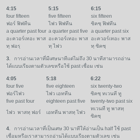
4:15
5:15
6:15
four fifteen
five fifteen
six fifteen
ฟอร์ ฟิฟทีน
ไฟว ฟิฟทีน
ซิคซฺ ฟิฟทีน
a quarter past four
a quarter past five
a quarter past six
อะควอร์เทอะ พาส
อะควอร์เทอะ พาส
อะควอร์เทอะ พาส
ทฺ ฟอรฺ
ทฺ ไฟว
ทฺ ซิคซฺ
3
. การอ่านเวลาที่มีเศษนาทีแต่ไม่ถึง 30 นาทีสามารถอ่าน
ได้แบบเรียงตามตัวเลขหรือใช้ past เชื่อม เช่น
4:05
5:18
6:22
four five
five eighteen
six twenty-two
ฟอร์ไฟว
ไฟว เอททีน
ซิคซฺ ทเวนที ทู
five past four
eighteen past five
twenty-two past six
ทเวนที ทู พาสทฺ
ไฟว พาสทฺ ฟอร์
เอททีน พาสทฺ ไฟว
ซิคซฺ
4
. การอ่านเวลาที่เป็นเศษ 30 นาทีให้อ่านเป็น half ใช้ past
เชื่อมหรือเราสามารถอ่านได้แบบเรียงตามตัวเลข เช่น