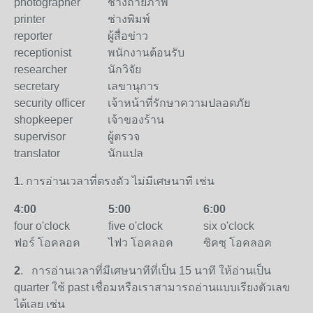
photographer
ช่างถ่ายภาพ
printer
ช่างพิมพ์
reporter
ผู้สื่อข่าว
receptionist
พนักงานต้อนรับ
researcher
นักวิจัย
secretary
เลขานุการ
security officer
เจ้าหน้าที่รักษาความปลอดภัย
shopkeeper
เจ้าของร้าน
supervisor
ผู้ตรวจ
translator
นักแปล
1.
การอ่านเวลาที่ตรงตัว ไม่มีเศษนาที เช่น
4:00
5:00
6:00
four o'clock
five o'clock
six o'clock
ฟอร์ โอคลอค
ไฟว โอคลอค
ซิคซฺ โอคลอค
2
. การอ่านเวลาที่มีเศษนาทีที่เป็น 15 นาที ให้อ่านเป็น
quarter ใช้ past เชื่อมหรือเราสามารถอ่านแบบเรียงตัวเลข
ได้เลย เช่น