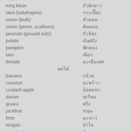
long bean
ถั่วฝักยาว
okra (ladyfingers)
กระเจี๊ยบ
onion (bulb)
หัวหอม
onion (green, scallions)
ต้นหอม
peanuts (ground nuts)
ถั่วลิสง
potato
มันฝรั่ง
pumpkin
ฟักทอง
taro
เผือก
tomato
มะเขือเทศ
ผลไม้
banana
กล้วย
coconut
มะพร้าว
custard-apple
น้อยหน่า
durian
ทุเรียน
guava
ฝรั่ง
jackfruit
ขนุน
lime
มะนาว
longan
ลำไย