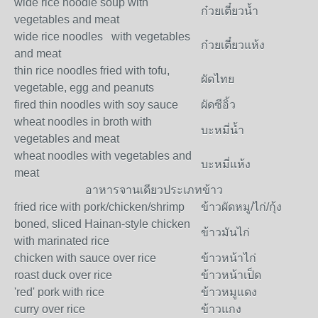
wide rice noodle soup with
ก๋วยเตี๋ยวน้ำ
vegetables and meat
wide rice noodles with vegetables
ก๋วยเตี๋ยวแห้ง
and meat
thin rice noodles fried with tofu,
ผัดไทย
vegetable, egg and peanuts
fired thin noodles with soy sauce
ผัดซีอิ้ว
wheat noodles in broth with
บะหมี่น้ำ
vegetables and meat
wheat noodles with vegetables and
บะหมี่แห้ง
meat
อาหารจานเดียวประเภทข้าว
fried rice with pork/chicken/shrimp
ข้าวผัดหมู/ไก่/กุ้ง
boned, sliced Hainan-style chicken
ข้าวมันไก่
with marinated rice
chicken with sauce over rice
ข้าวหน้าไก่
roast duck over rice
ข้าวหน้าเป็ด
'red' pork with rice
ข้าวหมูแดง
curry over rice
ข้าวแกง