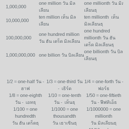
one million วัน มิล
one millionth วัน มิล
1,000,000
เลียน
เลียนธฺ
ten million เท็น มิล
ten millionth เท็น
10,000,000
เลียน
มิลเลียนธฺ
one hundred
one hundred million
100,000,000
millionth วัน ฮัน
วัน ฮัน เดร็ด มิลเลียน
เดร็ด มิลเลียนธฺ
one billionth วัน บิล
1,000,000,000
one billion วัน บิลเลียน
เลียนธฺ
1/2 = one-half วัน -
1/3 = one-third วัน
1/4 = one-forth วัน -
ฮาฟ
- เธิร์ด
ฟอร์ธ
1/8 = one-eighth
1/10 = one-tenth
1/50 = one-fiftieth
วัน - เอทธฺ
วัน - เท็นธฺ
วัน - ฟีฟทิเอ็ธ
1/100 = one
1/1000 = one
1/1000000 = one
hundredth
thousandth
millionth
วัน ฮัน เดร็ดธฺ
วัน เธาเซินธฺ
วัน มิลเลียนธฺ