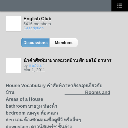
English Club
5416 members
Description
Discussions
Members
นำคำศัพท์มาฝากหมวดบ้าน ผัก ผลไม้ อาหาร
by
แม่อั่งเปา
Mar 1, 2011
House Vocabulary
คำศัพท์ภาษาอังกฤษเกี่ยวกับ
บ้าน
Rooms and
Areas of a House
bathroom
บาธรูม ห้องนํ้า
bedroom
เบดรูม ห้องนอน
den
เดน ห้องพักผ่อนเพื่อดูทีวี หรืออี่นๆ
downstairs
ดาวน์สแทร์ซ ชั้นล่าง