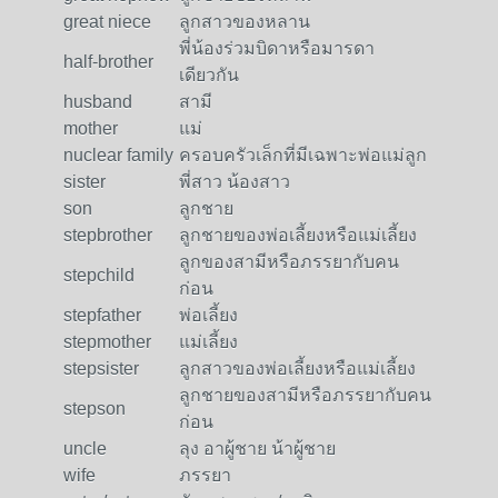
great niece
ลูกสาวของหลาน
พี่น้องร่วมบิดาหรือมารดา
half-brother
เดียวกัน
husband
สามี
mother
แม่
nuclear family
ครอบครัวเล็กที่มีเฉพาะพ่อแม่ลูก
sister
พี่สาว น้องสาว
son
ลูกชาย
stepbrother
ลูกชายของพ่อเลี้ยงหรือแม่เลี้ยง
ลูกของสามีหรือภรรยากับคน
stepchild
ก่อน
stepfather
พ่อเลี้ยง
stepmother
แม่เลี้ยง
stepsister
ลูกสาวของพ่อเลี้ยงหรือแม่เลี้ยง
ลูกชายของสามีหรือภรรยากับคน
stepson
ก่อน
uncle
ลุง อาผู้ชาย น้าผู้ชาย
wife
ภรรยา