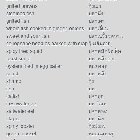
grilled prawns
กุ้งเผา
steamed fish
ปลานึ่ง
grilled fish
ปลาเผา
whole fish cooked in ginger, onions
ปลาเจี๋ยน
sweet and sour fish
ปลาเปรี้ยวหวาน
cellophane noodles barked with crap
วุ้นเส้นอบปู
spicy fried squid
ปลาหมึกผัดเผ็ด
roast squid
ปลาหมึกย่าง
oysters fried in egg batter
หอยทอด
squid
ปลาหมึก
shrimp
กุ้ง
fish
ปลา
catfish
ปลาดุก
freshwater eel
ปลาไหล
saltwater eel
ปลาหลด
tilapia
ปลานิล
spiny lobster
กุ้งมังกร
green mussel
หอยแมลงภู่