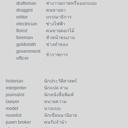
draftsman
ช่างวาดภาพหรือออกแบบ
druggist
คนขายยา
editor
บรรณาธิการ
electrician
ช่างไฟฟ้า
florist
คนขายดอกไม้
foreman
หัวหน้าคนงาน
goldsmith
ช่างทำทอง
government
ข้าราชการ
officer
historian
นักประวัติสาสตร์
interpreter
นักแปล ล่าม
journalist
นักหนังสือพิมพ์
lawyer
ทนายความ
model
นางแบบ
novelist
นักเขียนนวนิยาย
pawn broker
คนรับจำนำ