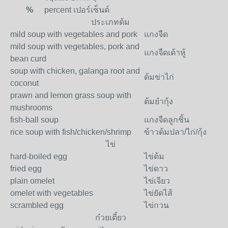
%
percent เปอร์เซ็นต์
ประเภทต้ม
mild soup with vegetables and pork
แกงจืด
mild soup with vegetables, pork and
แกงจืดเต้าหู้
bean curd
soup with chicken, galanga root and
ต้มข่าไก่
coconut
prawn and lemon grass soup with
ต้มยำกุ้ง
mushrooms
fish-ball soup
แกงจืดลูกชิ้น
rice soup with fish/chicken/shrimp
ข้าวต้มปลา/ไก่/กุ้ง
ไข่
hard-boiled egg
ไข่ต้ม
fried egg
ไข่ดาว
plain omelet
ไข่เจียว
omelet with vegetables
ไข่ยัดไส้
scrambled egg
ไข่กวน
ก๋วยเตี๋ยว