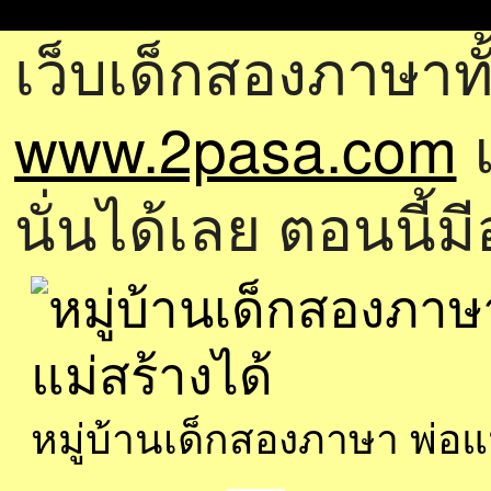
เว็บเด็กสองภาษาทั
www.2pasa.com
แ
นั่นได้เลย ตอนนี้ม
หมู่บ้านเด็กสองภาษา พ่อ