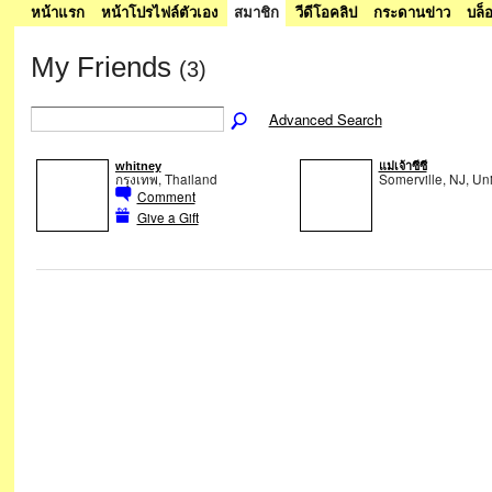
หน้าแรก
หน้าโปรไฟล์ตัวเอง
สมาชิก
วีดีโอคลิป
กระดานข่าว
บล็
My Friends
(3)
Advanced Search
whitney
แม่เจ้าซีซี
กรุงเทพ, Thailand
Somerville, NJ, Un
Comment
Give a Gift