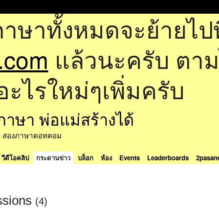
ภาษาทั้งหมดจะย้ายไปที
.com
แล้วนะครับ ตามไป
อะไรใหม่ๆเพิ่มครับ
ด้ - สองภาษาดอทคอม
วีดีโอคลิป
กระดานข่าว
บล็อก
ห้อง
Events
Leaderboards
2pasan
ssions
(4)