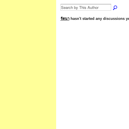
รัตนา
hasn't started any discussions ye