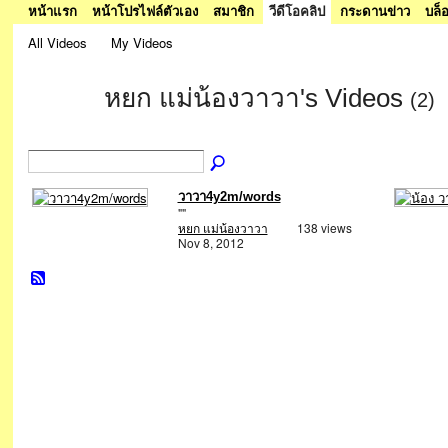
หน้าแรก
หน้าโปรไฟล์ตัวเอง
สมาชิก
วีดีโอคลิป
กระดานข่าว
บล็
All Videos
My Videos
หยก แม่น้องวาวา's Videos
(2)
วาวา4y2m/words
""
หยก แม่น้องวาวา
138 views
Nov 8, 2012