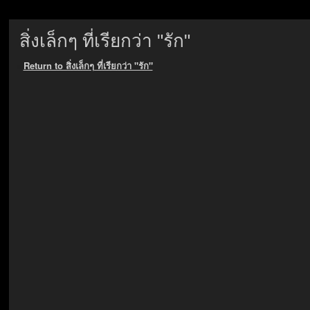
สิ่งเล็กๆ ที่เรียกว่า "รัก"
«
Return to สิ่งเล็กๆ ที่เรียกว่า "รัก"