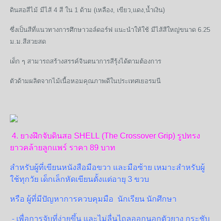
ดินสอสีไม้ มีไส้ 4 สี ใน 1 ด้าม (เหลือง, เขียว,แดง,น้ำเงิน)
ซึ่งเป็นสีที่แนวทางการศึกษาวอล์ดอร์ฟ
แนะนำให้ใช้ มีไส้สีใหญ่ขนาด 6.25
ม.ม.สีสวยสด
เด็ก ๆ สามารถสร้างสรรค์จินตนาการสีรุ้งได้ตามต้องการ
ตัวด้ามผลิตจากไม้เนื้อหอมคุณภาพดีในประเทศเยอรมนี
4. ยางฝึกจับดินสอ SHELL (The Crossover Grip)
รูปทรง
ยาวคล้ายลูกแพร์ ราคา 89 บาท
สำหรับผู้ที่เขียนหนังสือมือขวา และมือซ้าย เหมาะสำหรับผู้
ใช้ทุกวัย เด็กเล็กหัดเขียนตั้งแต่อายุ 3 ขวบ
หรือ ผู้ที่มีปัญหาการควบคุมมือ นักเรียน นักศึกษา
- เพื่อการจับที่ง่ายขึ้น และไม่ลื่นไถลออกนอกตัวยาง กระชับ