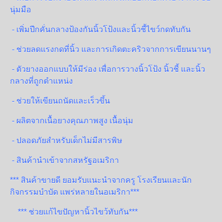
นุ่มมือ
- เพิ่มปีกคั่นกลางป้องกันนิ้วโป้งและนิ้วชี้ไขว์กดทับกัน
- ช่วยลดแรงกดที่นิ้ว และการเกิดตะคริวจากการเขียนนานๆ
- ตัวยางออกแบบให้มีร่อง เพื่อการวางนิ้วโป้ง นิ้วชี้ และนิ้ว
กลางที่ถูกตำแหน่ง
- ช่วยให้เขียนถนัดและเร็วขึ้น
- ผลิตจากเนื้อยางคุณภาพสูง เนื้อนุ่ม
- ปลอดภัยสำหรับเด็กไม่มีสารพิษ
- สินค้านำเข้าจากสหรัฐอเมริกา
*** สินค้าขายดี ยอมรับแนะนำจากครู โรงเรียนและนัก
กิจกรรมบำบัด แพร่หลายในอเมริกา***
*** ช่วยแก้ไขปัญหานิ้วไขว้ทับกัน***