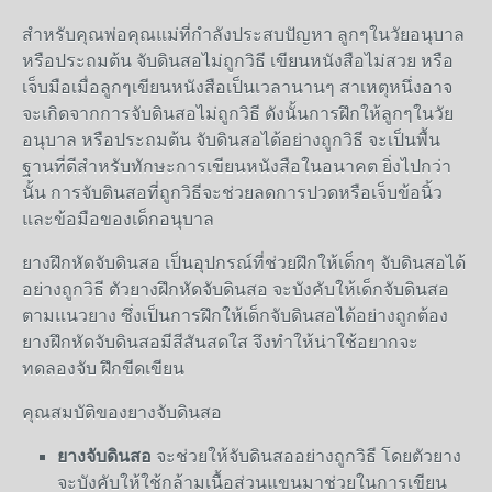
สำหรับคุณพ่อคุณแม่ที่กำลังประสบปัญหา ลูกๆในวัยอนุบาล
หรือประถมต้น จับดินสอไม่ถูกวิธี เขียนหนังสือไม่สวย หรือ
เจ็บมือเมื่อลูกๆเขียนหนังสือเป็นเวลานานๆ สาเหตุหนึ่งอาจ
จะเกิดจากการจับดินสอไม่ถูกวิธี ดังนั้นการฝึกให้ลูกๆในวัย
อนุบาล หรือประถมต้น จับดินสอได้อย่างถูกวิธี จะเป็นพื้น
ฐานที่ดีสำหรับทักษะการเขียนหนังสือในอนาคต ยิ่งไปกว่า
นั้น การจับดินสอที่ถูกวิธีจะช่วยลดการปวดหรือเจ็บข้อนิ้ว
และข้อมือของเด็กอนุบาล
ยางฝึกหัดจับดินสอ เป็นอุปกรณ์ที่ช่วยฝึกให้เด็กๆ จับดินสอได้
อย่างถูกวิธี ตัวยางฝึกหัดจับดินสอ จะบังคับให้เด็กจับดินสอ
ตามแนวยาง ซึ่งเป็นการฝึกให้เด็กจับดินสอได้อย่างถูกต้อง
ยางฝึกหัดจับดินสอมีสีสันสดใส จึงทำให้น่าใช้อยากจะ
ทดลองจับ ฝึกขีดเขียน
คุณสมบัติของยางจับดินสอ
ยางจับดินสอ
จะช่วยให้จับดินสออย่างถูกวิธี โดยตัวยาง
จะบังคับให้ใช้กล้ามเนื้อส่วนแขนมาช่วยในการเขียน