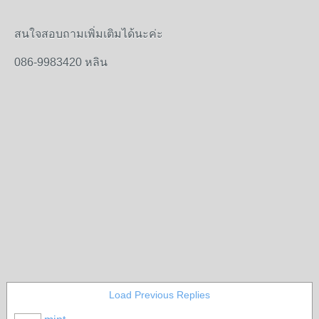
สนใจสอบถามเพิ่มเติมได้นะค่ะ
086-9983420 หลิน
Load Previous Replies