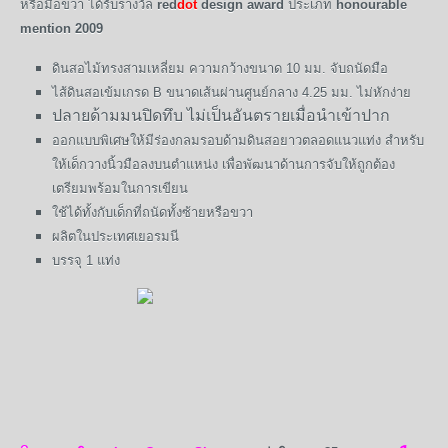
หรือมือขวา ได้รับรางวัล
red
dot
design award
ประเภท
honourable
mention 2009
ดินสอไม้ทรงสามเหลี่ยม ความกว้างขนาด 10 มม. จับถนัดมือ
ไส้ดินสอเข้มเกรด B ขนาดเส้นผ่านศูนย์กลาง 4.25 มม. ไม่หักง่าย
ปลายด้ามมนปิดทึบ ไม่เป็นอันตรายเมื่อนำเข้าปาก
ออกแบบพิเศษให้มีร่องกลมรอบด้ามดินสอยาวตลอดแนวแท่ง สำหรับ
ให้เด็กวางนิ้วมือลงบนตำแหน่ง เพื่อพัฒนาด้านการจับให้ถูกต้อง
เตรียมพร้อมในการเขียน
ใช้ได้ทั้งกับเด็กที่ถนัดทั้งซ้ายหรือขวา
ผลิตในประเทศเยอรมนี
บรรจุ 1 แท่ง