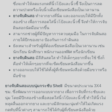
ซึ่งจะทำให้ลดแรงกดที่นิ้วโป้งและนิ้วชี้ จึงเป็นการลด
ความปวดหรือเจ็บนิ้วเมื่อเขียนหนังสือเป็นเวลานาน
ยางจับดินสอ
ทำจากยางที่นิ่ม และออกแบบให้มีปีกทั้ง
สองข้าง เพื่อการสอดใส่นิ้วโป้งและนิ้วชี้ จึงทำให้การจับ
ดินสอถนัดมือมากขึ้น
สามารถช่วยผู้ที่มีปัญหาการควบคุมมือ ในการจับดินสอ
ภายใต้ปีกของยาง ปัองกันการกำดินสอ
ยังเหมาะสำหรับผู้ที่ต้องเขียนหนังสือเป็นเวลานาน เช่น
นักเรียน นักศึกษา พนักงานออฟฟิศ หรือนักเขียน
ยางจับดินสอ
มีสีสันสดใส ทำให้เด็กๆอยากที่จะใช้ ซึ่งก็
คือทำให้เด็กๆอยากที่จะขีดเขียนหนังสือมากขึ้น
ยางออกแบบให้ใช้ได้ทั้งผู้ที่เขียนหนังสือด้วยมือขวาหรือ
มือซ้าย
ยางจับดินสอแบบนุ่มกระชับ Shell
มีขนาดประมาณ 3X4
ซม. ซึ่งพัฒนาการออกแบบจากยาง เพื่อการจับที่กระชับและ
นุ่ม โดยมีปีกสองข้างเพื่อสอดใส่นิ้วโป้งและนิ้วชี้ ทำให้นิ้วไม่
หลุดลื่นออกจากยาง และยางมีลักษณะนุ่มทำให้ไม่เกิดแรง
กดทับที่นิ้วต่างๆ สามารถใช้ได้กับผู้ที่เขียนหนังสือด้วย