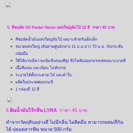
5. สีชอล์ค Oil Pastel Sticks แท่งใหญ่จัมโบ้ 12 สี ราคา 95 บาท
สีชอล์คน้ำมันแท่งใหญ่จัมโบ้ เหมาะสำหรับเด็กเล็ก
ขนาดแท่งใหญ่ เส้นผ่านศูนย์กลาง 11 ม.ม.ยาว 70 ม.ม. จับกระชับ
ถนัดมือ
ใช้ได้นานมีความเข้มข้นของสีสูง จึงไม่ต้องออกแรงกดขณะระบายสี
เนื้อสีแน่น และเนียน ไม่หักง่าย
ระบายได้ทั้งกระดาษ ไม้ และผ้าใบ
ผลิตในประเทศเยอรมนี
1 กล่องมี 12 สี
6.
ดินน้ำมันไร้กลิ่น LYRA
ราคา 45 บาท
ทำจากวัตถุดิบอย่างดี ไม่มีกลิ่น ไม่ติดมือ สามารถผสมสีกัน
ได้ ปลอดสารพิษ ขนาด 500 กรัม