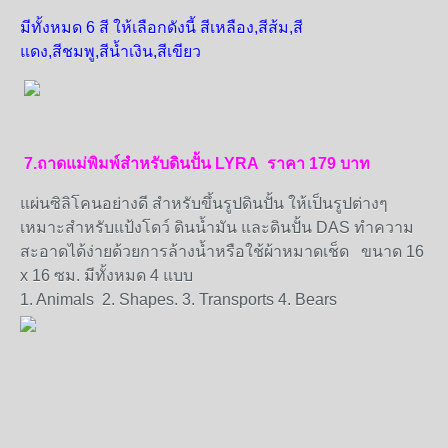
มีทั้งหมด 6 สี ให้เลือกดังนี้ สีเหลือง,สีส้ม,สี
แดง,สีชมพู,สีน้ำเงิน,สีเขียว
7
.ถาด
แม่พิมพ์สำหรับดินปั้น LYRA ราคา 179 บาท
แผ่นซิลิโคนอย่างดี สำหรับขึ้นรูปดินปั้น ให้เป็นรูปต่างๆ
เหมาะสำหรับแป้งโดว์ ดินน้ำมัน และดินปั้น DAS ทำความ
สะอาดได้ง่ายด้วยการล้างน้ำหรือใช้ผ้าหมาดเช็ด ขนาด 16
x 16 ซม. มีทั้งหมด 4 แบบ
1. Animals 2. Shapes. 3. Transports 4. Bears