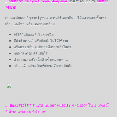
2.
กบเหลาดินสอ Lyra Groove Sharpener
ปกติ ราคา 85 บาท
ลดเหลือ
74 บาท
กบเหลาดินสอ 2 รูจาก Lyra สามารถใช้เหลาดินสอได้หลายแบบทั้งแท่ง
เล็ก, แท่งใหญ่ หรือแท่งสามเหลี่ยม
ใช้ได้กับดินสอทั่วไปทุกชนิด
มีฝาด้านบนสำหรับปิดเมื่อไม่ได้ใช้งาน
พร้อมช่องเก็บเศษดินสอที่เหลาแล้วในตัว
พกพาสะดวก สีสันสดใส
ทำจากพลาสติกเนื้อดี แข็งแรงทนทาน
บริเวณด้านข้างเป็นกริ๊ปยาง จับกระชับมือ
3.
Lyra Super FERBY 4- Color
ใน 1 แท่ง มี
ดินสอสีไม้ไส้ 4 สี
4 สีค่ะ
แท่ง ละ 43 บาท