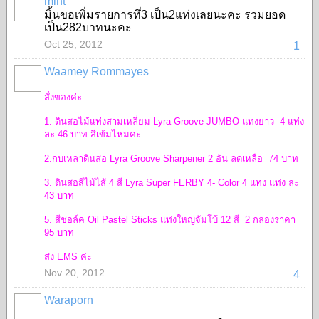
mint
มิ้นขอเพิ่มรายการทึ่3 เป็น2แท่งเลยนะคะ รวมยอด
เป็น282บาทนะคะ
Oct 25, 2012
1
Waamey Rommayes
สั่งของค่ะ
1. ดินสอไม้แท่งสามเหลี่ยม Lyra Groove JUMBO แท่งยาว
4
แท่ง
ละ 46 บาท สีเข้มไหมค่ะ
2.
กบเหลาดินสอ Lyra Groove Sharpener
2 อัน
ลดเหลือ 74 บาท
3.
ดินสอสีไม้ไส้ 4 สี
Lyra Super FERBY 4- Color
4 แท่ง
แท่ง ละ
43 บาท
5. สีชอล์ค Oil Pastel Sticks แท่งใหญ่จัมโบ้ 12 สี 2 กล่องราคา
95 บาท
ส่ง EMS ค่ะ
Nov 20, 2012
4
Waraporn