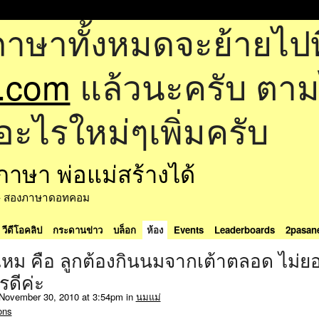
ภาษาทั้งหมดจะย้ายไปที
.com
แล้วนะครับ ตามไป
อะไรใหม่ๆเพิ่มครับ
ด้ - สองภาษาดอทคอม
วีดีโอคลิป
กระดานข่าว
บล็อก
ห้อง
Events
Leaderboards
2pasan
ไหม คือ ลูกต้องกินนมจากเต้าตลอด ไม่ย
ดีค่ะ
November 30, 2010 at 3:54pm in
นมแม่
ons