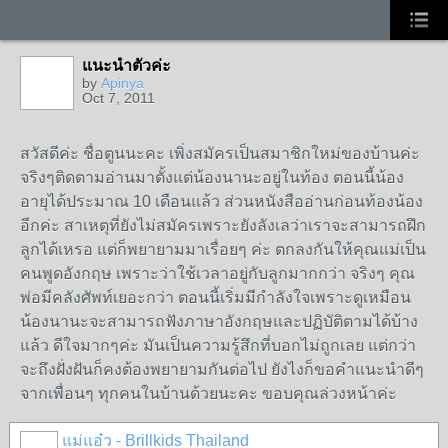
แนะนำตัวค่ะ
by
Apinya
Oct 7, 2011
สวัสดีค่ะ ชื่อตูนนะคะ เพิ่งสมัครเป็นสมาชิกใหม่ของบ้านค่ะ
จริงๆติดตามอ่านมาตั้งแต่น้องนานะอยู่ในท้อง ตอนนี้น้อง
อายุได้ประมาณ 10 เดือนแล้ว ส่วนหนังสืออ่านก่อนท้องน้อง
อีกค่ะ สาเหตุที่ยังไม่สมัครเพราะยังลังเลว่าเราจะสามารถฝึก
ลูกได้เหรอ แต่ก็พยายามมาเรื่อยๆ ค่ะ ตกลงกันให้คุณแม่เป็น
คนพูดอังกฤษ เพราะว่าใช้เวลาอยู่กับลูกมากกว่า จริงๆ คุณ
พ่อมีคลังศัพท์เยอะกว่า ตอนนี้เริ่มมีกำลังใจเพราะดูเหมือน
น้องนานะจะสามารถฟังภาษาอังกฤษและปฏิบัติตามได้บ้าง
แล้ว ดีใจมากๆค่ะ มันเป็นความรู้สึกที่บอกไม่ถูกเลย แต่กว่า
จะถึงฝั่งฝันก็คงต้องพยายามกันต่อไป ยังไงก็ขอคำแนะนำดีๆ
จากเพื่อนๆ ทุกคนในบ้านด้วยนะคะ ขอบคุณล่วงหน้าค่ะ
แม่แอ๋ว - Brillkids Thailand